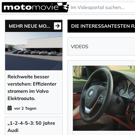
MEHR NEUE MOTONEWS
VIDEOS
Reichweite besser
verstehen: Effizienter
stromern im Volvo
Elektroauto.
vor 2 Tagen
„1-2-4-5-3: 50 Jahre
Audi