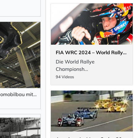
FIA WRC 2024 – World Rallye Championship
Die World Rallye
Championsh...
94 Videos
Beginn einer neuen Ära – der Automobilbau mit CFK