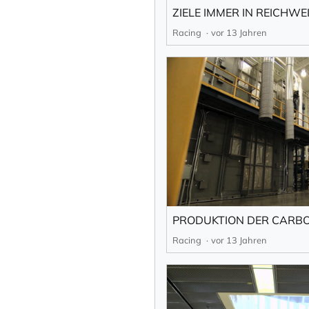
Ihre E-Mail-Adresse
ZIELE IMMER IN REICHWE
Racing
vor 13 Jahren
Ich willige in den
abbestellen kann.
Mit der Eintragung für den
Newsletter abonni
Racing
vor 13 Jahren