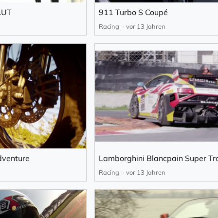
AUT
911 Turbo S Coupé
Racing
vor 13 Jahren
venture
Lamborghini Blancpain Super Tr
Racing
vor 13 Jahren