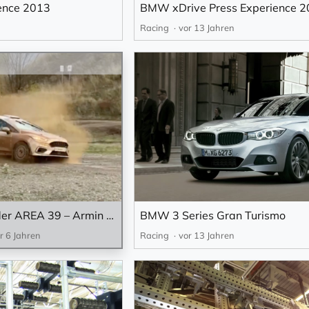
ence 2013
BMW xDrive Press Experience 
Racing
vor 13 Jahren
Ford M Sport Testtage in der AREA 39 – Armin Schwarz Driving Experience Center.
BMW 3 Series Gran Turismo
r 6 Jahren
Racing
vor 13 Jahren