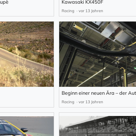
oupè
Kawasaki KX450F
Racing
vor 13 Jahren
Racing
vor 13 Jahren