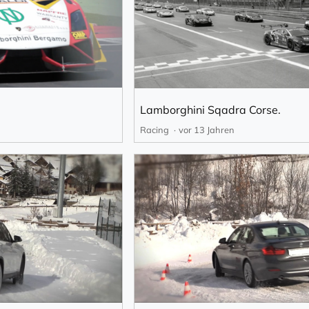
Lamborghini Sqadra Corse.
Racing
vor 13 Jahren