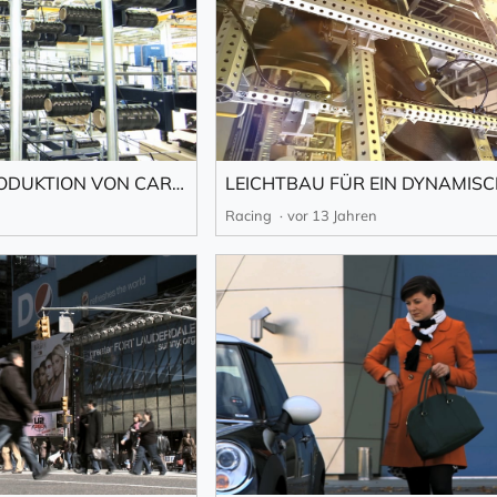
NACHHALTIGE SERIENPRODUKTION VON CARBONFASERN
Racing
vor 13 Jahren
ABONNIEREN