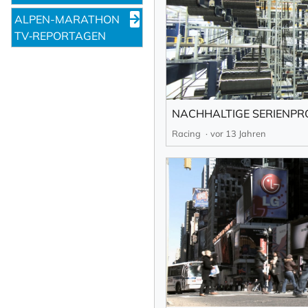
ALPEN-MARATHON
TV‑REPORTAGEN
Racing
vor 13 Jahren
NEWSLETTER 
Vorname
Nachname