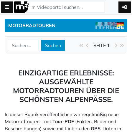
MOTORRADTOUREN
Suchen
SEITE 1
EINZIGARTIGE ERLEBNISSE:
AUSGEWÄHLTE
MOTORRADTOUREN ÜBER DIE
SCHÖNSTEN ALPENPÄSSE.
In dieser Rubrik veröffentlichen wir regelmäßig neue
Motorradtouren – mit
Tour-PDF
(Fakten, Bilder und
Beschreibungen) sowie mit Link zu den
GPS
-Daten im