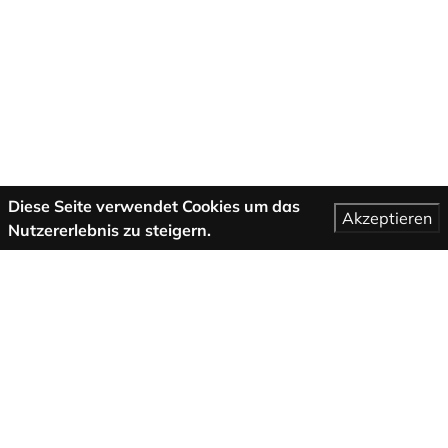
Diese Seite verwendet Cookies um das
Akzeptieren
Nutzererlebnis zu steigern.
Mehr Informationen
AGB
Support
Über uns
Impressum