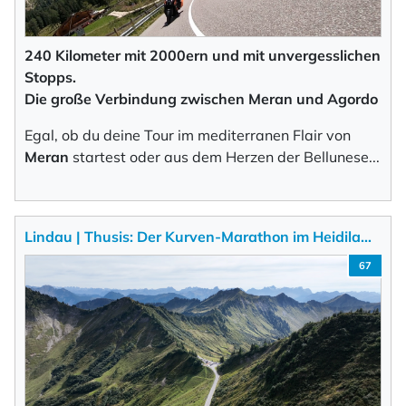
240 Kilometer mit 2000ern und mit unvergesslichen
Stopps.
Die große Verbindung zwischen Meran und Agordo
Egal, ob du deine Tour im mediterranen Flair von
Meran
startest oder aus dem Herzen der Bellunes
e
...
Lindau | Thusis: Der Kurven-Marathon im Heidila…
67