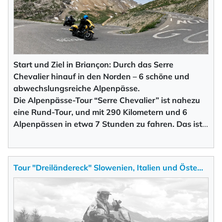
Start und Ziel in Briançon: Durch das Serre
Chevalier hinauf in den Norden – 6 schöne und
abwechslungsreiche Alpenpässe.
Die Alpenpässe-Tour “Serre Chevalier” ist nahezu
eine Rund-Tour, und mit 290 Kilometern und 6
Alpenpässen in etwa 7 Stunden zu fahren. Das is
t
...
Tour "Dreiländereck" Slowenien, Italien und Öste…