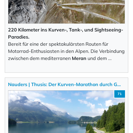
220 Kilometer ins Kurven-, Tank-, und Sightseeing-
Paradies.
Bereit für eine der spektakulärsten Routen für
Motorrad-Enthusiasten in den Alpen. Die Verbindung
zwischen dem mediterranen
Meran
und dem
...
Nauders | Thusis: Der Kurven-Marathon durch G…
71