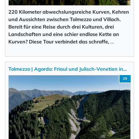
220 Kilometer abwechslungsreiche Kurven, Kehren
und Aussichten zwischen Tolmezzo und Villach.
Bereit für eine Reise durch drei Kulturen, drei
Landschaften und eine schier endlose Kette an
Kurven? Diese Tour verbindet das schroffe,
...
Tolmezzo | Agordo: Friaul und Julisch-Venetien in…
29