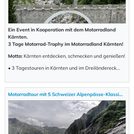
Ein Event in Kooperation mit dem Motorradland
Kärnten.
3 Tage Motorrad-Trophy im Motorradland Kärnten!
Motto:
Kärnten entdecken, schmecken und genießen!
• 3 Tagestouren in Kärnten und im Dreiländerec
k
...
Motorradtour mit 5 Schweizer Alpenpässe-Klassi…