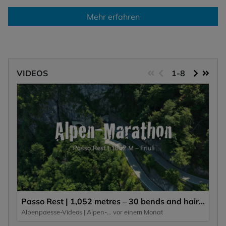
Mehr erfahren
VIDEOS
1-8
Passo Rest | 1,052 metres – 30 bends and hairpin bends and a narrow road characterise this Alpine pass.
Alpenpaesse-Videos | Alpen-Marathon
vor einem Monat