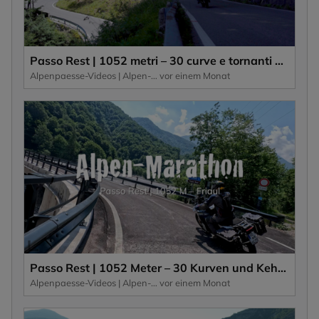
Passo Rest | 1052 metri – 30 curve e tornanti e una strada stretta caratterizzano questo passo alpino.
Alpenpaesse-Videos | Alpen-Marathon
vor einem Monat
Passo Rest | 1052 Meter – 30 Kurven und Kehren und eine schmale Straße zeichnen diesen Alpenpass aus.
Alpenpaesse-Videos | Alpen-Marathon
vor einem Monat