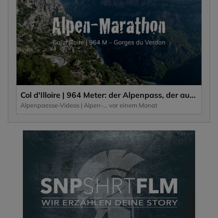
Col d'Illoire | 964 Meter: der Alpenpass, der auf dem Plateau der 700 Meter tiefen Schlucht, Gorges du Verdon liegt.
Alpenpaesse-Videos | Alpen-Marathon
vor einem Monat