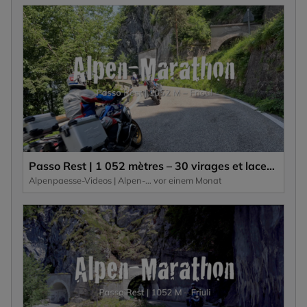
Passo Rest | 1 052 mètres – 30 virages et lacets ainsi qu’une route étroite caractérisent ce col alpin.
Alpenpaesse-Videos | Alpen-Marathon
vor einem Monat