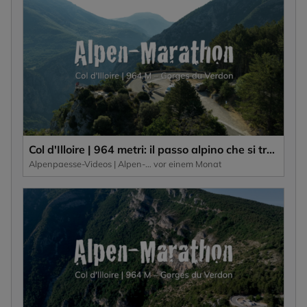
Col d'Illoire | 964 metri: il passo alpino che si trova sull'altopiano delle Gorges du Verdon, una gola profonda 700 metri.
Alpenpaesse-Videos | Alpen-Marathon
vor einem Monat