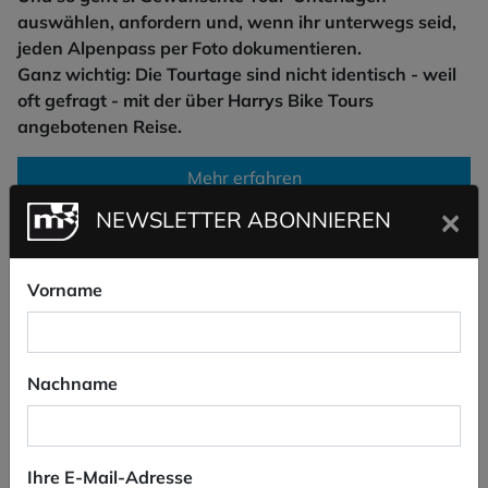
auswählen, anfordern und, wenn ihr unterwegs seid,
jeden Alpenpass per Foto dokumentieren.
Ganz wichtig: Die Tourtage sind nicht identisch - weil
oft gefragt - mit der über Harrys Bike Tours
angebotenen Reise.
Mehr erfahren
×
NEWSLETTER ABONNIEREN
Vorname
Nachname
Ihre E-Mail-Adresse