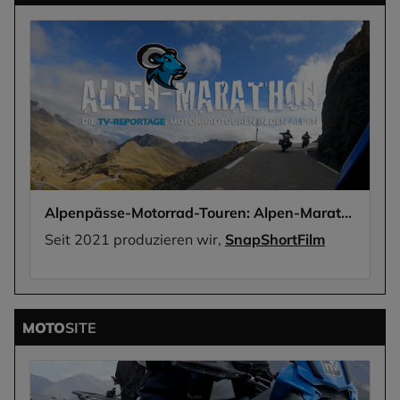
Alpenpässe-Motorrad-Touren: Alpen-Marathon, die TV-Reportagen
Seit 2021 produzieren wir,
SnapShortFilm
MOTO
SITE