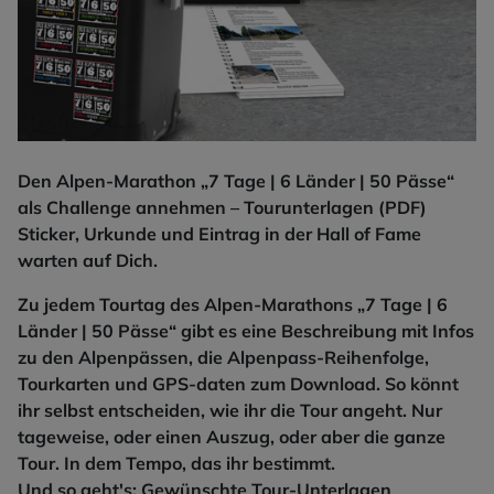
Den Alpen-Marathon „7 Tage | 6 Länder | 50 Pässe“
als Challenge annehmen – Tourunterlagen (PDF)
Sticker, Urkunde und Eintrag in der Hall of Fame
warten auf Dich.
Zu jedem Tourtag des Alpen-Marathons „7 Tage | 6
Länder | 50 Pässe“ gibt es eine Beschreibung mit Infos
zu den Alpenpässen, die Alpenpass-Reihenfolge,
Tourkarten und GPS-daten zum Download. So könnt
ihr selbst entscheiden, wie ihr die Tour angeht. Nur
tageweise, oder einen Auszug, oder aber die ganze
Tour. In dem Tempo, das ihr bestimmt.
Und so geht's: Gewünschte Tour-Unterlagen