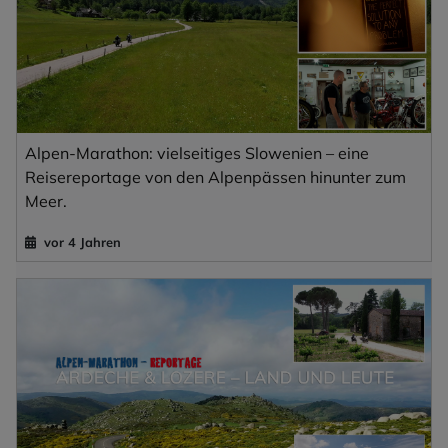
Alpen-Marathon: vielseitiges Slowenien – eine
Reisereportage von den Alpenpässen hinunter zum
Meer.
vor 4 Jahren