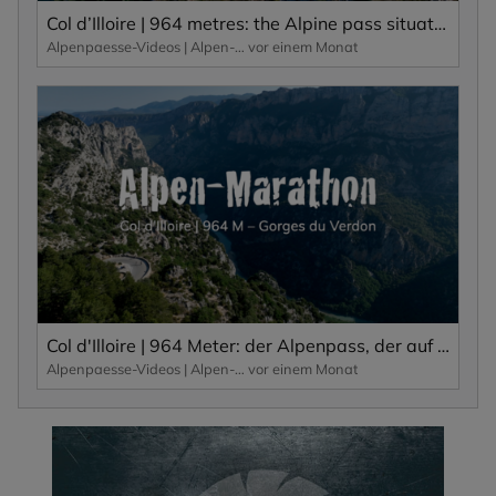
Col d’Illoire | 964 metres: the Alpine pass situated on the plateau of the 700-metre-deep gorge, the Gorges du Verdon.
Alpenpaesse-Videos | Alpen-Marathon
vor einem Monat
Col d'Illoire | 964 Meter: der Alpenpass, der auf dem Plateau der 700 Meter tiefen Schlucht, Gorges du Verdon liegt.
Alpenpaesse-Videos | Alpen-Marathon
vor einem Monat