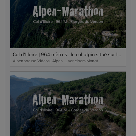
Col d'Illoire | 964 mètres : le col alpin situé sur le plateau des Gorges du Verdon, un canyon profond de 700 mètres.
Alpenpaesse-Videos | Alpen-Marathon
vor einem Monat