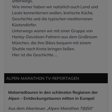
unterwegs.
Wie immer haben wir natürlich auch Land und
Leute kennenlernen wollen, kretische Küche,
Geschichte und die typischen mediterranen
Küstendörfer.
Unterwegs waren wir mit einer Gruppe von
Harley-Davidson-Fahrern aus dem Großraum
München, die ihre Bikes bequem mit einem
Shuttle nach Kreta bringen ließen.
Hier ist die Geschichte …
ALPEN-MARATHON TV-REPORTAGEN
Motorradtouren in den schönsten Regionen der
Alpen – Entdeckungstouren mitten in Europa!
Aus dem Abenteuer „Alpen-Marathon 7|6|50“