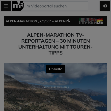
ALPEN-MARATHON „7/6/50“ – ALPENPÄSSE-TOUR ERSTELLEN, BEI DER CHALLENGE MITMACHEN ODER ALPENPÄSSE-POSTER BESTELLEN.
ALPEN-MARATHON TV-
REPORTAGEN – 30 MINUTEN
UNTERHALTUNG MIT TOUREN-
TIPPS