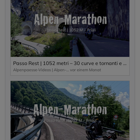
Passo Rest | 1052 metri – 30 curve e tornanti e una strada stretta caratterizzano questo passo alpino.
Alpenpaesse-Videos | Alpen-Marathon
vor einem Monat