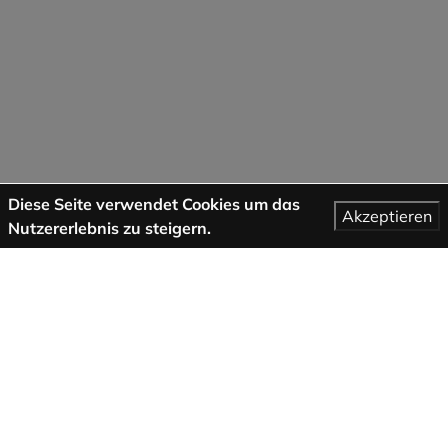
Diese Seite verwendet Cookies um das
Akzeptieren
Nutzererlebnis zu steigern.
Mehr Informationen
AGB
Support
Über uns
Impressum