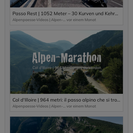
Passo Rest | 1052 Meter – 30 Kurven und Kehren und eine schmale Straße zeichnen diesen Alpenpass aus.
Alpenpaesse-Videos | Alpen-Marathon
vor einem Monat
Col d'Illoire | 964 metri: il passo alpino che si trova sull'altopiano delle Gorges du Verdon, una gola profonda 700 metri.
Alpenpaesse-Videos | Alpen-Marathon
vor einem Monat