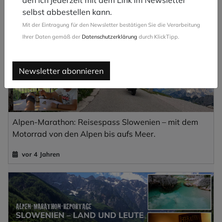
den ich jederzeit mit dem Link im Newsletter
selbst abbestellen kann.
Mit der Eintragung für den Newsletter bestätigen Sie die Verarbeitung
Ihrer Daten gemäß der
Datenschutzerklärung
durch KlickTipp.
Newsletter abonnieren
Alpen-Marathon: Reisespass Slowenien – mit dem
Motorrad von den Alpen bis aufs Meer.
vor 4 Jahren