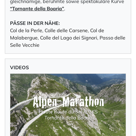
gleichnamige, berühmte sowie spektakuläre Kurve
“Tornante della Boaria”
.
PÄSSE IN DER NÄHE:
Col de la Perle
,
Colle delle Carsene
,
Col de
Malabergue
,
Colle del Lago dei Signori
,
Passo delle
Selle Vecchie
VIDEOS