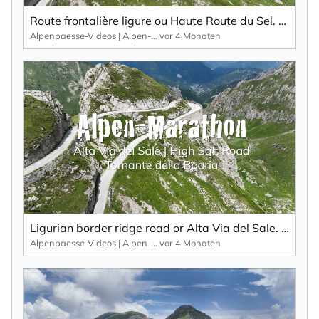
Route frontalière ligure ou Haute Route du Sel. Point fort : la Tornante della Boaria.
Alpenpaesse-Videos | Alpen-Marathon
vor 4 Monaten
Ligurian border ridge road or Alta Via del Sale. Highlight: The Tornante della Boaria.
Alpenpaesse-Videos | Alpen-Marathon
vor 4 Monaten