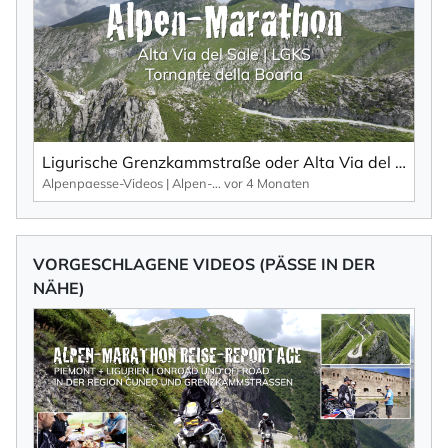
Ligurische Grenzkammstraße oder Alta Via del Sale. Highlight: Die Tornante della Boaria.
Alpenpaesse-Videos | Alpen-Marathon
vor 4 Monaten
VORGESCHLAGENE VIDEOS (PÄSSE IN DER
NÄHE)