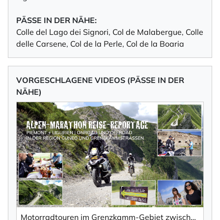
PÄSSE IN DER NÄHE:
Colle del Lago dei Signori
,
Col de Malabergue
,
Colle
delle Carsene
,
Col de la Perle
,
Col de la Boaria
VORGESCHLAGENE VIDEOS (PÄSSE IN DER
NÄHE)
Motorradtouren im Grenzkamm-Gebiet zwischen Piemont und Ligurien – Region Cuneo | TV-Reportage.