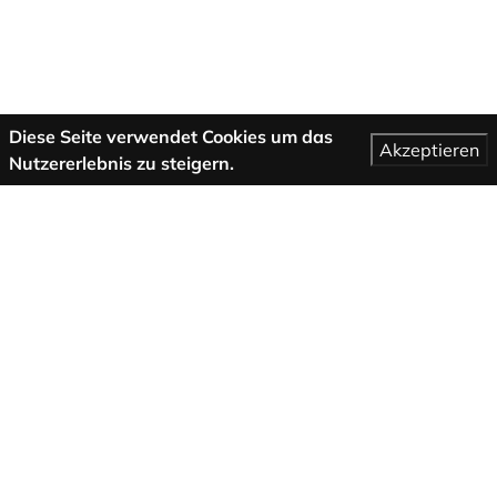
Diese Seite verwendet Cookies um das
Akzeptieren
Nutzererlebnis zu steigern.
Mehr Informationen
AGB
Support
Über uns
Impressum
Datenschutzbestimmungen