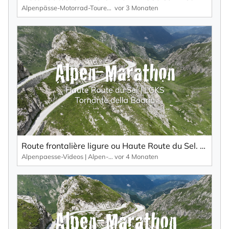
Alpenpässe-Motorrad-Touren: Alpen-Marathon, die TV-Reportagen
vor 3 Monaten
Route frontalière ligure ou Haute Route du Sel. Point fort : la Tornante della Boaria.
Alpenpaesse-Videos | Alpen-Marathon
vor 4 Monaten