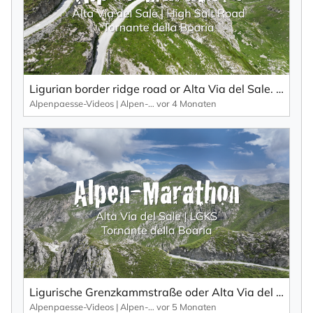
Ligurian border ridge road or Alta Via del Sale. Highlight: The Tornante della Boaria.
Alpenpaesse-Videos | Alpen-Marathon
vor 4 Monaten
Ligurische Grenzkammstraße oder Alta Via del Sale. Highlight: Die Tornante della Boaria.
Alpenpaesse-Videos | Alpen-Marathon
vor 5 Monaten