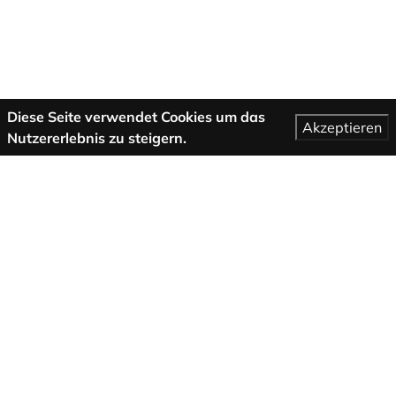
Diese Seite verwendet Cookies um das
Akzeptieren
Nutzererlebnis zu steigern.
Mehr Informationen
AGB
Support
Über uns
Impressum
Datenschutzbestimmungen