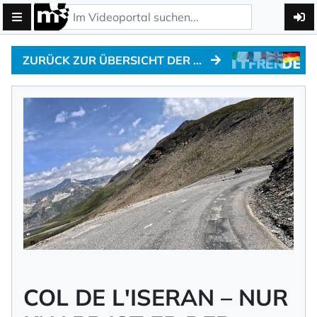
ZURÜCK ZUR ÜBERSICHT DER ALPEN-MARATHON NEWS
COL DE L'ISERAN – NUR