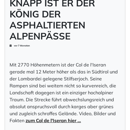
KNAPP IST ER DER
KÖNIG DER
ASPHALTIERTEN
ALPENPÄSSE
vor 7 Monaten
Mit 2770 Höhenmetern ist der Col de l'Iseran
gerade mal 12 Meter höher als das in Südtirol und
der Lombardei gelegene Stilfserjoch. Seine
Rampen sind bei weitem nicht so kurvenreich, die
Landschaft dagegen ist ein einziger hochalpiner
Traum. Die Strecke führt abwechslungsreich und
absolut anspruchsvoll durch karges aber grünes
und zugleich schroffes Gelände. Video, Bilder und
Fakten
zum Col de l'Iseran hier …