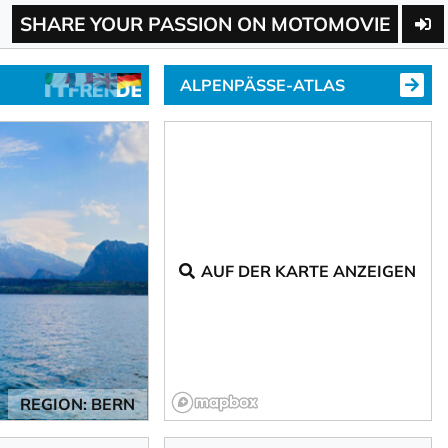
SHARE YOUR PASSION ON MOTOMOVIE
ALPENPÄSSE-ATLAS
AUF DER KARTE ANZEIGEN
REGION: BERN