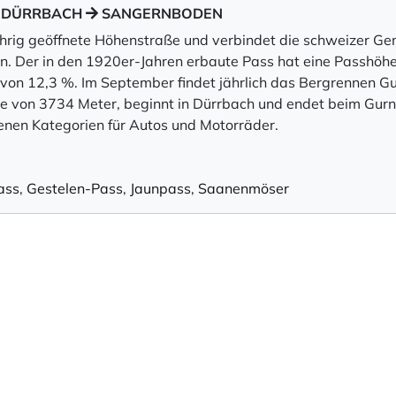
 | DÜRRBACH
SANGERNBODEN
jährig geöffnete Höhenstraße und verbindet die schweizer G
. Der in den 1920er-Jahren erbaute Pass hat eine Passhöh
on 12,3 %. Im September findet jährlich das Bergrennen Gur
ge von 3734 Meter, beginnt in Dürrbach und endet beim Gurn
denen Kategorien für Autos und Motorräder.
ass
,
Gestelen-Pass
,
Jaunpass
,
Saanenmöser