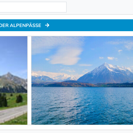
 DER ALPENPÄSSE