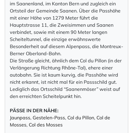
im Saanenland, im Kanton Bern und zugleich ein
Ortsteil der Gemeinde Saanen. Über die Passhöhe
mit einer Höhe von 1279 Meter führt die
Hauptstrasse 11, die Zweisimmen und Saanen
verbindet, sowie mit einem 90 Meter langen
Scheiteltunnel, die einzige erwähnswerte
Besonderheit auf diesem Alpenpass, die Montreux-
Berner Oberland-Bahn.
Die Straße gleicht, ähnlich dem Col du Pillon (in der
Verlängerung Richtung Rhône-Tal), ehere einer
autobahn. Sie ist kaum kurvig, die Passhöhe wird
nicht erkannt, ist nicht mal für ein Passschild gut.
Lediglich das Ortsschild “Saanenmöser” weist auf
den erreichten Scheitelpunkt hin.
PÄSSE IN DER NÄHE:
Jaunpass
,
Gestelen-Pass
,
Col du Pillon
,
Col de
Mosses
,
Col des Mosses