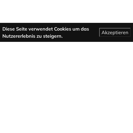
Diese Seite verwendet Cookies um das
Akzeptieren
Nutzererlebnis zu steigern.
Mehr Informationen
AGB
Support
Über uns
Impressum
Datenschutzbestimmungen
Folge uns