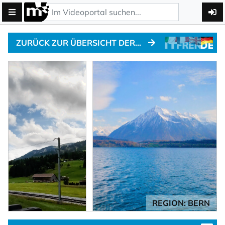
ZURÜCK ZUR ÜBERSICHT DER ALPENPÄSSE
REGION: BERN