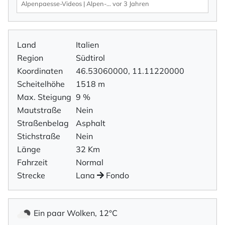
Alpenpaesse-Videos | Alpen-Marathon
vor 3 Jahren
Land
Italien
Region
Südtirol
Koordinaten
46.53060000, 11.11220000
Scheitelhöhe
1518 m
Max. Steigung
9 %
Mautstraße
Nein
Straßenbelag
Asphalt
Stichstraße
Nein
Länge
32 Km
Fahrzeit
Normal
Strecke
Lana
Fondo
Ein paar Wolken, 12°C