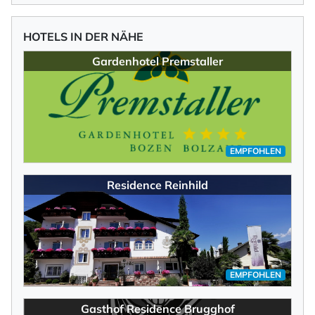
HOTELS IN DER NÄHE
Gardenhotel Premstaller
EMPFOHLEN
Residence Reinhild
EMPFOHLEN
Gasthof Residence Brugghof