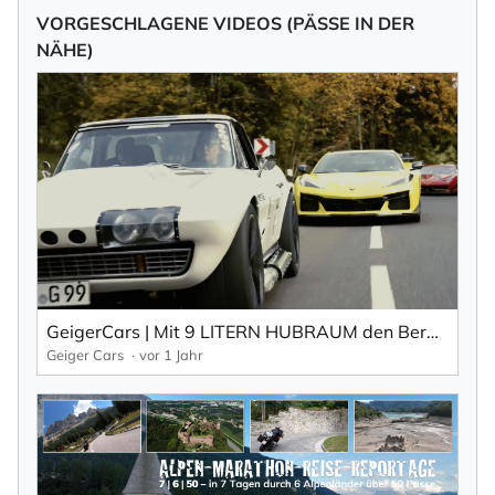
VORGESCHLAGENE VIDEOS (PÄSSE IN DER
NÄHE)
GeigerCars | Mit 9 LITERN HUBRAUM den Berg hinauf! Jochpass Memorial '24
Geiger Cars
vor 1 Jahr