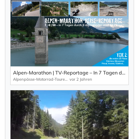
Alpen-Marathon | TV-Reportage – In 7 Tagen durch 6 Länder über 50 Pässe (Teil 1)
Alpenpässe-Motorrad-Touren: Alpen-Marathon, die TV-Reportagen
vor 2 Jahren