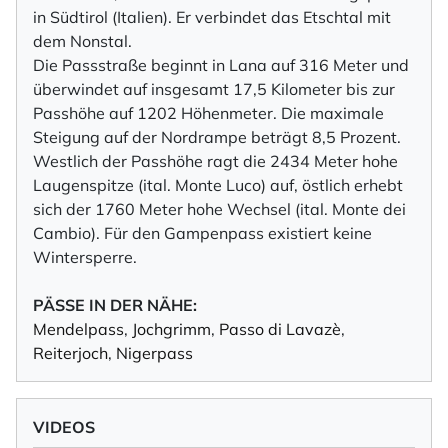
in Südtirol (Italien). Er verbindet das Etschtal mit
dem Nonstal.
Die Passstraße beginnt in Lana auf 316 Meter und
überwindet auf insgesamt 17,5 Kilometer bis zur
Passhöhe auf 1202 Höhenmeter. Die maximale
Steigung auf der Nordrampe beträgt 8,5 Prozent.
Westlich der Passhöhe ragt die 2434 Meter hohe
Laugenspitze (ital. Monte Luco) auf, östlich erhebt
sich der 1760 Meter hohe Wechsel (ital. Monte dei
Cambio). Für den Gampenpass existiert keine
Wintersperre.
PÄSSE IN DER NÄHE:
Mendelpass
,
Jochgrimm
,
Passo di Lavazè
,
Reiterjoch
,
Nigerpass
VIDEOS