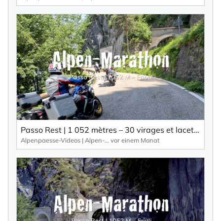
Passo Rest | 1 052 mètres – 30 virages et lacets ainsi qu’une route étroite caractérisent ce col alpin.
Alpenpaesse-Videos | Alpen-Marathon
vor einem Monat