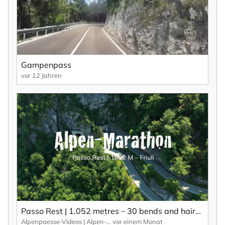
Gampenpass
vor 12 Jahren
Passo Rest | 1,052 metres – 30 bends and hairpin bends and a narrow road characterise this Alpine pass.
Alpenpaesse-Videos | Alpen-Marathon
vor einem Monat