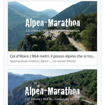
Ihrer Daten gemäß der
Datenschutzerklärung
durch KlickTipp.
Newsletter abonnieren
Col d'Illoire | 964 metri: il passo alpino che si trova sull'altopiano delle Gorges du Verdon, una gola profonda 700 metri.
Alpenpaesse-Videos | Alpen-Marathon
vor einem Monat