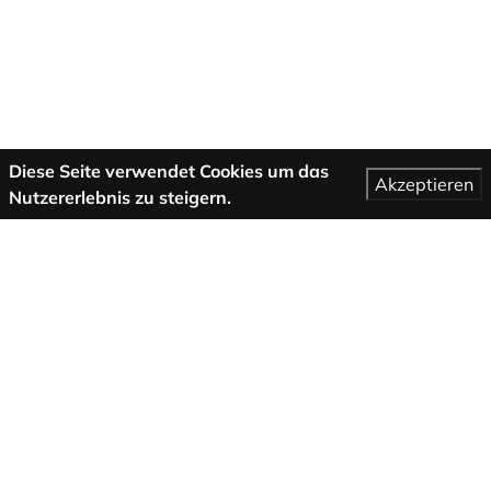
Diese Seite verwendet Cookies um das
Akzeptieren
Nutzererlebnis zu steigern.
Mehr Informationen
AGB
Support
Über uns
Impressum
Datenschutzbestimmungen