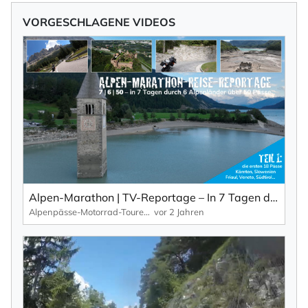
VORGESCHLAGENE VIDEOS
Alpen-Marathon | TV-Reportage – In 7 Tagen durch 6 Länder über 50 Pässe (Teil 1)
Alpenpässe-Motorrad-Touren: Alpen-Marathon, die TV-Reportagen
vor 2 Jahren