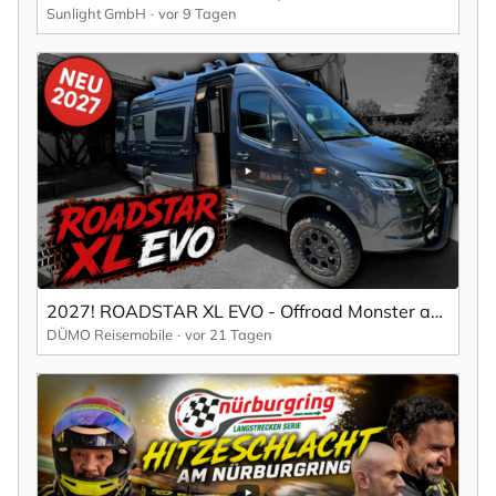
Sunlight GmbH
vor 9 Tagen
2027! ROADSTAR XL EVO - Offroad Monster auf 7 Meter!
DÜMO Reisemobile
vor 21 Tagen