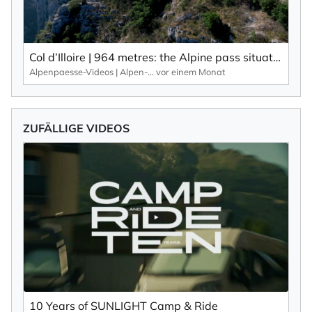
Col d’Illoire | 964 metres: the Alpine pass situated on the plateau of the 700-metre-deep gorge, the Gorges du Verdon.
Alpenpaesse-Videos | Alpen-Marathon
vor einem Monat
ZUFÄLLIGE VIDEOS
10 Years of SUNLIGHT Camp & Ride