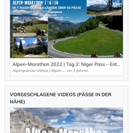
Alpen-Marathon 2022 | Tag 2: Niger Pass – Entspanntes Cruisen mit grandiosen Weitsichten. Impressionen aus: 7 Tage | 6 Länder | 50 Pässe.
Alpenpaesse-Videos | Alpen-Marathon
vor 3 Jahren
VORGESCHLAGENE VIDEOS (PÄSSE IN DER
NÄHE)