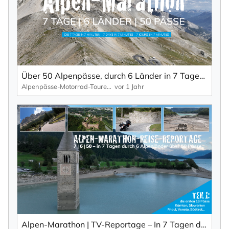
Über 50 Alpenpässe, durch 6 Länder in 7 Tagen – die ultimative Alpenpässe-Tour in 7 Minuten.
×
Alpenpässe-Motorrad-Touren: Alpen-Marathon, die TV-Reportagen
vor 1 Jahr
NEWSLETTER ABONNIEREN
Vorname
Nachname
Ihre E-Mail-Adresse
Alpen-Marathon | TV-Reportage – In 7 Tagen durch 6 Länder über 50 Pässe (Teil 1)