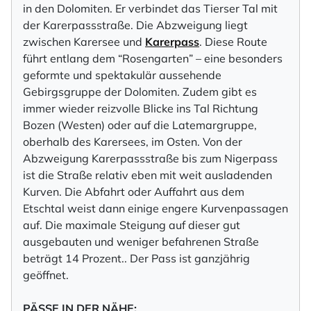
in den Dolomiten. Er verbindet das Tierser Tal mit
der Karerpassstraße. Die Abzweigung liegt
zwischen Karersee und
Karerpass
. Diese Route
führt entlang dem “Rosengarten” – eine besonders
geformte und spektakulär aussehende
Gebirgsgruppe der Dolomiten. Zudem gibt es
immer wieder reizvolle Blicke ins Tal Richtung
Bozen (Westen) oder auf die Latemargruppe,
oberhalb des Karersees, im Osten. Von der
Abzweigung Karerpassstraße bis zum Nigerpass
ist die Straße relativ eben mit weit ausladenden
Kurven. Die Abfahrt oder Auffahrt aus dem
Etschtal weist dann einige engere Kurvenpassagen
auf. Die maximale Steigung auf dieser gut
ausgebauten und weniger befahrenen Straße
beträgt 14 Prozent.. Der Pass ist ganzjährig
geöffnet.
PÄSSE IN DER NÄHE: