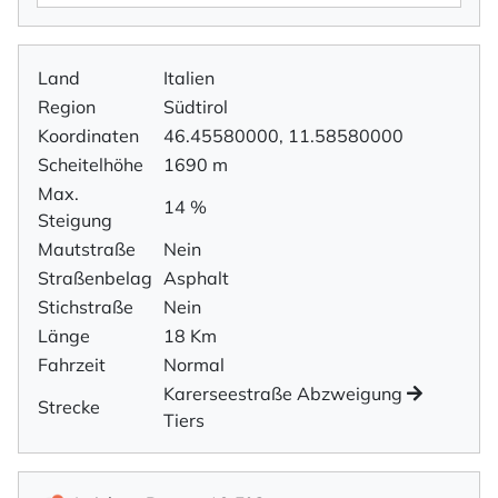
Land
Italien
Region
Südtirol
Koordinaten
46.45580000, 11.58580000
Scheitelhöhe
1690 m
Max.
14 %
Steigung
Mautstraße
Nein
Straßenbelag
Asphalt
Stichstraße
Nein
Länge
18 Km
Fahrzeit
Normal
Karerseestraße Abzweigung
Strecke
Tiers