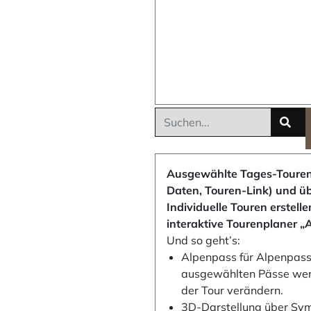
Ausgewählte Tages-Touren
Daten, Touren-Link) und ü
Individuelle Touren erstell
interaktive Tourenplaner „
Und so geht’s:
Alpenpass für Alpenpass 
ausgewählten Pässe werde
der Tour verändern.
3D-Darstellung über Sym