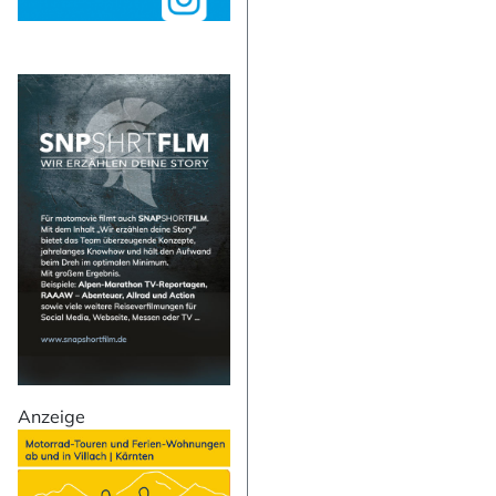
NEWSLETTER 
Vorname
Anzeige
Nachname