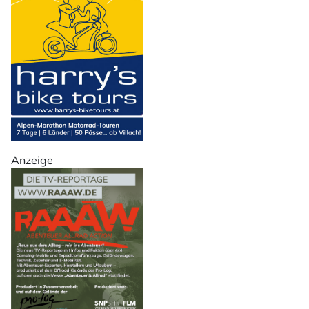
Ihre E-Mail-Adresse
Ich willige in den
abbestellen kann.
Mit der Eintragung für den
Newsletter abonni
Anzeige