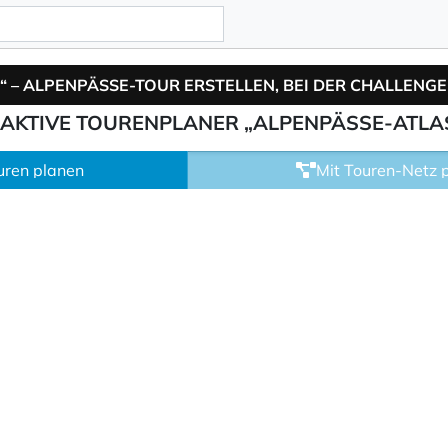
RAKTIVE TOURENPLANER „ALPENPÄSSE-ATLA
ouren planen
Mit Touren-Netz 