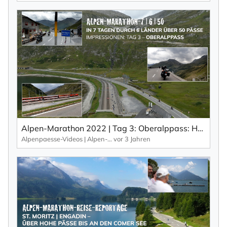
Alpen-Marathon 2022 | Tag 3: Oberalppass: Hochalpen-Pass mit Eisenbahn-Romantik. Impressionen aus: 7 Tage | 6 Länder | 50 Pässe.
Alpenpaesse-Videos | Alpen-Marathon
vor 3 Jahren