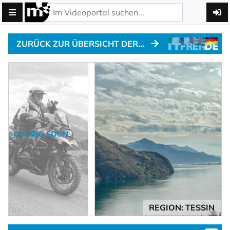
ZURÜCK ZUR ÜBERSICHT DER ALPENPÄSSE
REGION: TESSIN