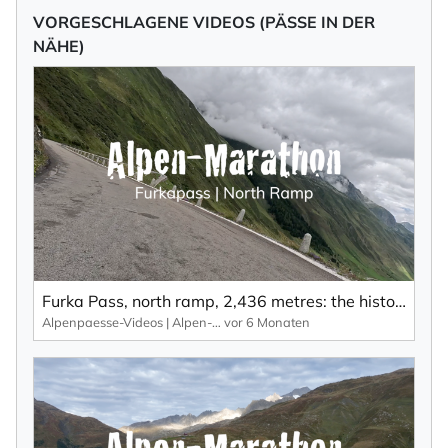
VORGESCHLAGENE VIDEOS (PÄSSE IN DER
NÄHE)
Furka Pass, north ramp, 2,436 metres: the history of James Bond Street on the Furka Pass.
Alpenpaesse-Videos | Alpen-Marathon
vor 6 Monaten