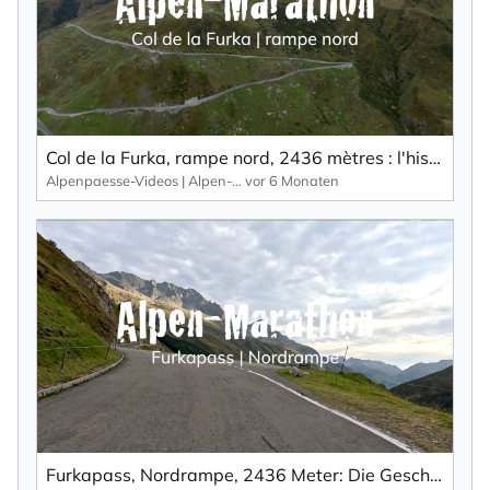
Col de la Furka, rampe nord, 2436 mètres : l'histoire de la James Bond Street au col de la Furka.
Alpenpaesse-Videos | Alpen-Marathon
vor 6 Monaten
×
NEWSLETTER ABONNIEREN
Vorname
Furkapass, Nordrampe, 2436 Meter: Die Geschichte der James Bond Street am Furkapass.