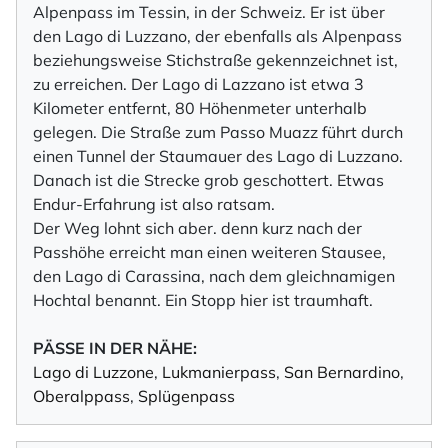
Alpenpass im Tessin, in der Schweiz. Er ist über
den Lago di Luzzano, der ebenfalls als Alpenpass
beziehungsweise Stichstraße gekennzeichnet ist,
zu erreichen. Der Lago di Lazzano ist etwa 3
Kilometer entfernt, 80 Höhenmeter unterhalb
gelegen. Die Straße zum Passo Muazz führt durch
einen Tunnel der Staumauer des Lago di Luzzano.
Danach ist die Strecke grob geschottert. Etwas
Endur-Erfahrung ist also ratsam.
Der Weg lohnt sich aber. denn kurz nach der
Passhöhe erreicht man einen weiteren Stausee,
den Lago di Carassina, nach dem gleichnamigen
Hochtal benannt. Ein Stopp hier ist traumhaft.
PÄSSE IN DER NÄHE:
Lago di Luzzone
,
Lukmanierpass
,
San Bernardino
,
Oberalppass
,
Splügenpass