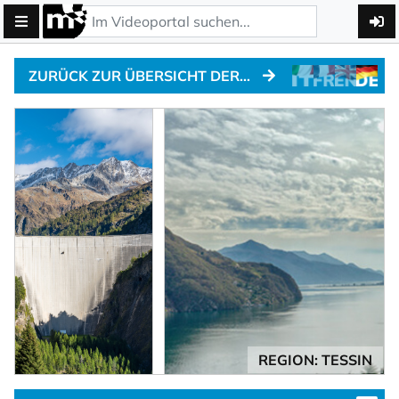
ZURÜCK ZUR ÜBERSICHT DER ALPENPÄSSE
REGION: TESSIN