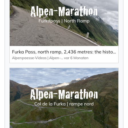
Furka Pass, north ramp, 2,436 metres: the history of James Bond Street on the Furka Pass.
Alpenpaesse-Videos | Alpen-Marathon
vor 6 Monaten