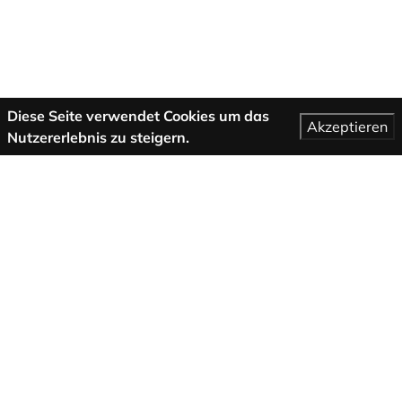
Diese Seite verwendet Cookies um das
Akzeptieren
Nutzererlebnis zu steigern.
Mehr Informationen
AGB
Support
Über uns
Impressum
Datenschutzbestimmungen