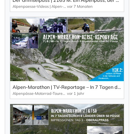
Alpenpaesse-Videos | Alpen-Marathon
vor 7 Monaten
Alpen-Marathon | TV-Reportage – In 7 Tagen durch 6 Länder über 50 Pässe (Teil 2: Schweiz, Frankreich)
Alpenpässe-Motorrad-Touren: Alpen-Marathon, die TV-Reportagen
vor 1 Jahr