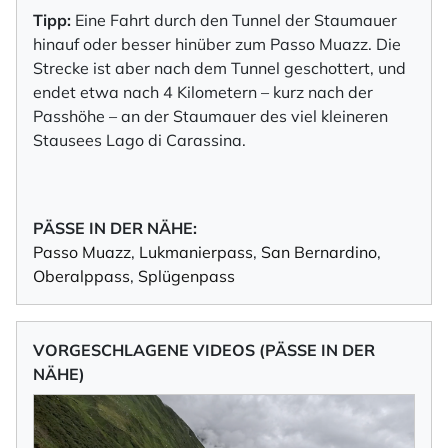
Tipp:
Eine Fahrt durch den Tunnel der Staumauer
hinauf oder besser hinüber zum Passo Muazz. Die
Strecke ist aber nach dem Tunnel geschottert, und
endet etwa nach 4 Kilometern – kurz nach der
Passhöhe – an der Staumauer des viel kleineren
Stausees Lago di Carassina.
PÄSSE IN DER NÄHE:
Passo Muazz
,
Lukmanierpass
,
San Bernardino
,
Oberalppass
,
Splügenpass
VORGESCHLAGENE VIDEOS (PÄSSE IN DER
NÄHE)