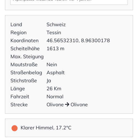
Land
Schweiz
Region
Tessin
Koordinaten
46.56532310, 8.96300178
Scheitelhöhe
1613 m
Max. Steigung
Mautstraße
Nein
Straßenbelag
Asphalt
Stichstraße
Ja
Länge
26 Km
Fahrzeit
Normal
Strecke
Olivone
Olivone
Klarer Himmel, 17.2°C