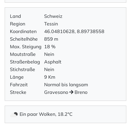
Land
Schweiz
Region
Tessin
Koordinaten
46.04810628, 8.89738558
Scheitelhöhe
859 m
Max. Steigung
18 %
Mautstraße
Nein
Straßenbelag
Asphalt
Stichstraße
Nein
Länge
9 Km
Fahrzeit
Normal bis langsam
Strecke
Gravesano
Breno
Ein paar Wolken, 18.2°C