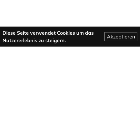
Diese Seite verwendet Cookies um das
Akzeptieren
Nutzererlebnis zu steigern.
Mehr Informationen
AGB
Support
Über uns
Impressum
Datenschutzbestimmungen
Folge uns