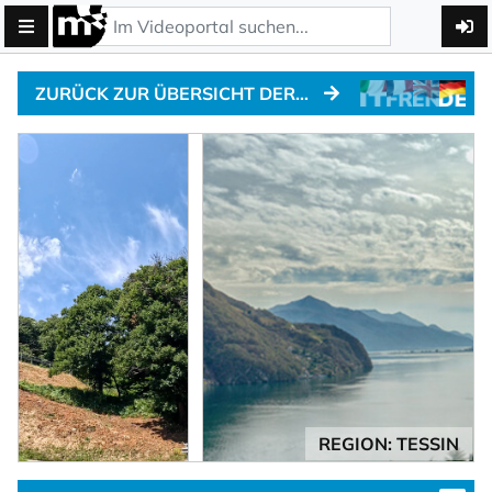
ZURÜCK ZUR ÜBERSICHT DER ALPENPÄSSE
REGION: TESSIN