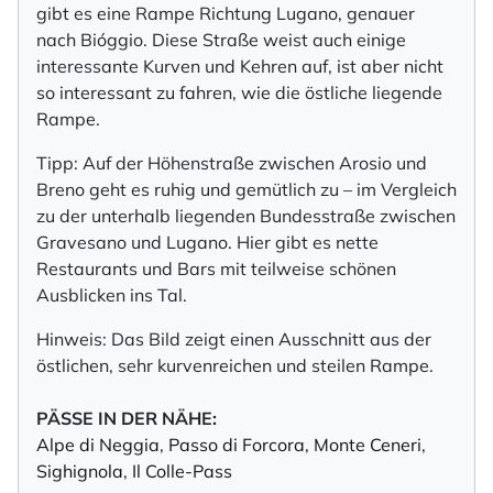
gibt es eine Rampe Richtung Lugano, genauer
nach Bióggio. Diese Straße weist auch einige
interessante Kurven und Kehren auf, ist aber nicht
so interessant zu fahren, wie die östliche liegende
Rampe.
Tipp: Auf der Höhenstraße zwischen Arosio und
Breno geht es ruhig und gemütlich zu – im Vergleich
zu der unterhalb liegenden Bundesstraße zwischen
Gravesano und Lugano. Hier gibt es nette
Restaurants und Bars mit teilweise schönen
Ausblicken ins Tal.
Hinweis: Das Bild zeigt einen Ausschnitt aus der
östlichen, sehr kurvenreichen und steilen Rampe.
PÄSSE IN DER NÄHE:
Alpe di Neggia
,
Passo di Forcora
,
Monte Ceneri
,
Sighignola
,
Il Colle-Pass