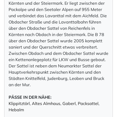
Kärnten und der Steiermark. Er liegt zwischen der
Packalpe und den Seetaler Alpen auf 955 Meter
und verbindet das Lavanttal mit dem Aichfeld. Die
Obdacher Straße und die Lavanttalbahn führen
über den Obdacher Sattel von Reichenfels in
Kärnten nach Obdach in der Steiermark. Die B 78
über den Obdacher Sattel wurde 2005 komplett
saniert und der Querschnitt etwas verbreitert.
Zwischen Obdach und dem Obdacher Sattel wurde
ein Kettenanlegeplatz für LKW und Busse gebaut.
Der Sattel ist neben dem Neumarkter Sattel der
Hauptverkehrspunkt zwischen Kärnten und den
Städten Knittelfeld, Judenburg, Leoben und Bruck
an der Mur.
PÄSSE IN DER NÄHE:
Klippitztörl
,
Altes Almhaus
,
Gaberl
,
Packsattel
,
Hebalm