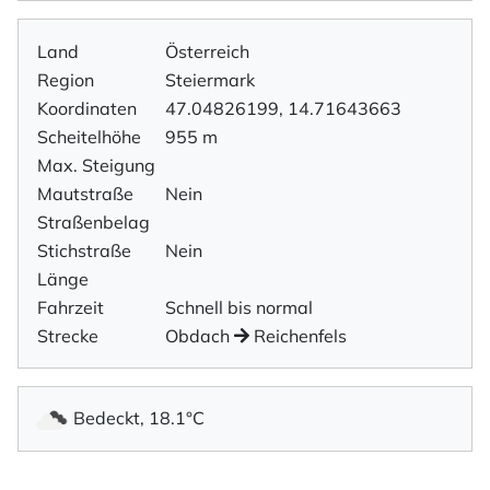
Land
Österreich
Region
Steiermark
Koordinaten
47.04826199, 14.71643663
Scheitelhöhe
955 m
Max. Steigung
Mautstraße
Nein
Straßenbelag
Stichstraße
Nein
Länge
Fahrzeit
Schnell bis normal
Strecke
Obdach
Reichenfels
Bedeckt, 18.1°C