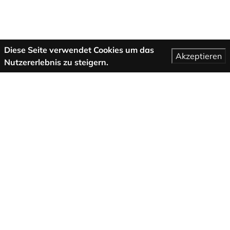
Diese Seite verwendet Cookies um das
Akzeptieren
Nutzererlebnis zu steigern.
Mehr Informationen
AGB
Support
Über uns
Impressum
Datenschutzbestimmungen
Folge uns