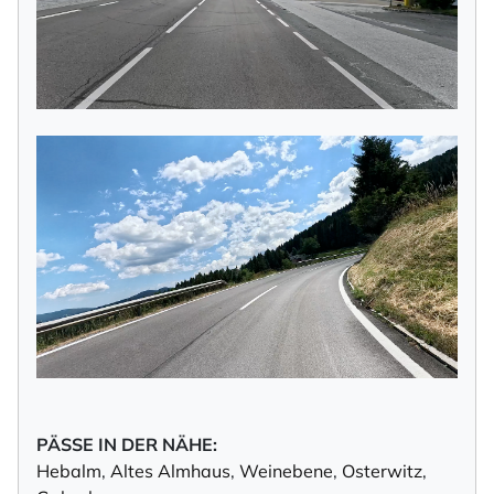
PÄSSE IN DER NÄHE:
Hebalm
,
Altes Almhaus
,
Weinebene
,
Osterwitz
,