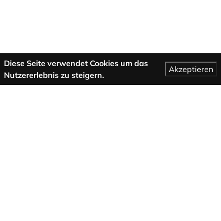
Diese Seite verwendet Cookies um das
Akzeptieren
Nutzererlebnis zu steigern.
Mehr Informationen
AGB
Support
Über uns
Impressum
Datenschutzbestimmungen