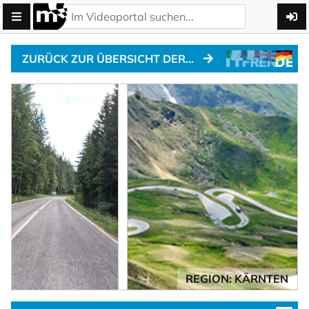
ZURÜCK ZUR ÜBERSICHT DER ALPENPÄSSE
REGION: KÄRNTEN