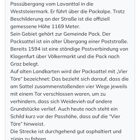
Passübergang vom Lavanttal in die
Weststeiermark. Er führt über die Packalpe. Trotz
Beschilderung an der Straße ist die offiziell
gemessene Höhe 1169 Meter.
Sein Gebiet gehört zur Gemeinde Pack. Der
Packsattel ist ein alter Übergang einer Poststraße.
Bereits 1594 ist eine ständige Postverbindung von
Klagenfurt über Völkermarkt und die Pack nach
Graz belegt.
Auf alten Landkarten wird der Packsattel mit „Vier
Töre“ bezeichnet: Das bezieht sich darauf, dass die
am Sattel zusammenstoßenden vier Wege jeweils
mit einem Tor verschlossen waren, um zu
verhindern, dass sich Weidevieh auf andere
Grundstücke verlief. Auch heute noch steht ein
Schild kurz vor der Passhöhe, dass auf die “Vier
Töre” hinweist.
Die Strecke ist durchgehend gut asphaltiert und
zügig zu fahren.