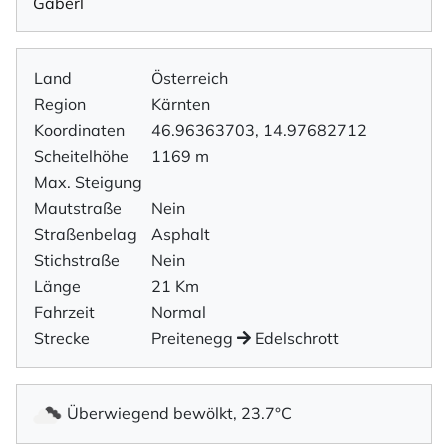
Gaberl
Land
Österreich
Region
Kärnten
Koordinaten
46.96363703, 14.97682712
Scheitelhöhe
1169 m
Max. Steigung
Mautstraße
Nein
Straßenbelag
Asphalt
Stichstraße
Nein
Länge
21 Km
Fahrzeit
Normal
Strecke
Preitenegg
Edelschrott
Überwiegend bewölkt, 23.7°C