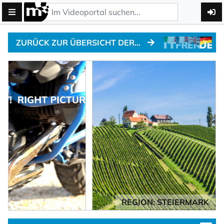
ZURÜCK ZUR ÜBERSICHT DER ALPENPÄSSE
REGION: STEIERMARK