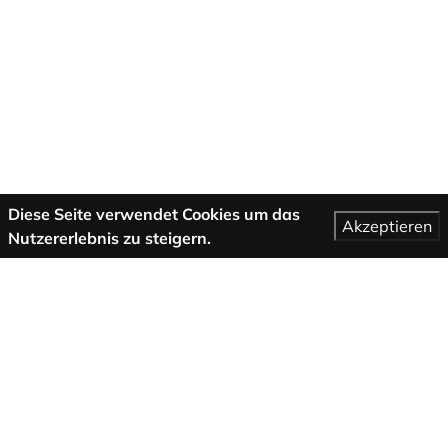
Diese Seite verwendet Cookies um das
Akzeptieren
Nutzererlebnis zu steigern.
Mehr Informationen
AGB
Support
Über uns
Impressum