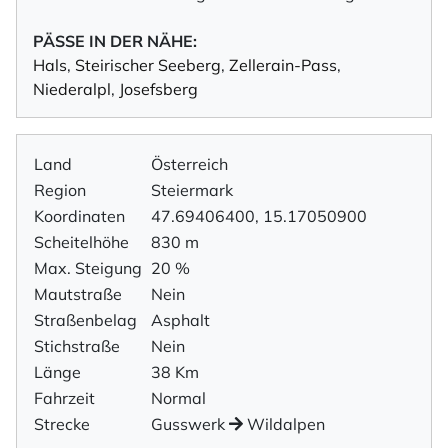
PÄSSE IN DER NÄHE:
Hals
,
Steirischer Seeberg
,
Zellerain-Pass
,
Niederalpl
,
Josefsberg
Land
Österreich
Region
Steiermark
Koordinaten
47.69406400, 15.17050900
Scheitelhöhe
830 m
Max. Steigung
20 %
Mautstraße
Nein
Straßenbelag
Asphalt
Stichstraße
Nein
Länge
38 Km
Fahrzeit
Normal
Strecke
Gusswerk
Wildalpen