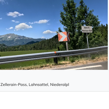
,
Zellerain-Pass
,
Lahnsattel
,
Niederalpl