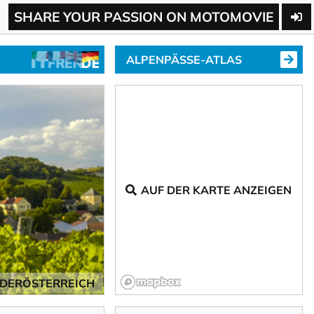
SHARE YOUR PASSION ON MOTOMOVIE
ALPENPÄSSE-ATLAS
AUF DER KARTE ANZEIGEN
EDERÖSTERREICH