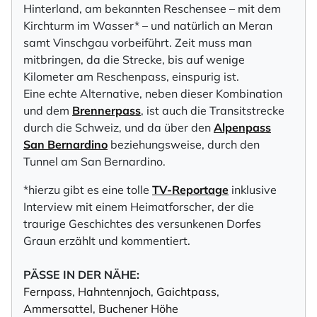
Hinterland, am bekannten Reschensee – mit dem
Kirchturm im Wasser* – und natürlich an Meran
samt Vinschgau vorbeiführt. Zeit muss man
mitbringen, da die Strecke, bis auf wenige
Kilometer am Reschenpass, einspurig ist.
Eine echte Alternative, neben dieser Kombination
und dem
Brennerpass
, ist auch die Transitstrecke
durch die Schweiz, und da über den
Alpenpass
San Bernardino
beziehungsweise, durch den
Tunnel am San Bernardino.
*hierzu gibt es eine tolle
TV-Reportage
inklusive
Interview mit einem Heimatforscher, der die
traurige Geschichtes des versunkenen Dorfes
Graun erzählt und kommentiert.
PÄSSE IN DER NÄHE:
Fernpass
,
Hahntennjoch
,
Gaichtpass
,
Ammersattel
,
Buchener Höhe