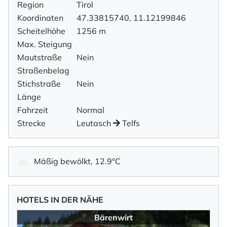
Region
Tirol
Koordinaten
47.33815740, 11.12199846
Scheitelhöhe
1256 m
Max. Steigung
Mautstraße
Nein
Straßenbelag
Stichstraße
Nein
Länge
Fahrzeit
Normal
Strecke
Leutasch
Telfs
Mäßig bewölkt, 12.9°C
HOTELS IN DER NÄHE
Bärenwirt