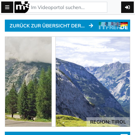
ZURÜCK ZUR ÜBERSICHT DER ALPENPÄSSE
REGION: TIROL