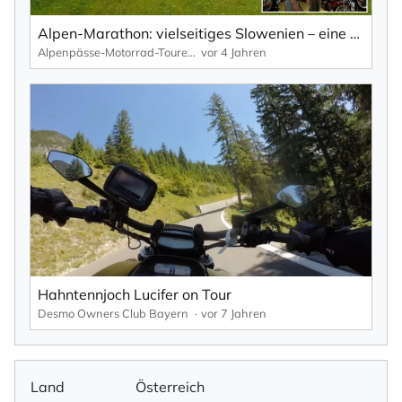
Alpen-Marathon: vielseitiges Slowenien – eine Reisereportage von den Alpenpässen hinunter zum Meer.
Alpenpässe-Motorrad-Touren: Alpen-Marathon, die TV-Reportagen
vor 4 Jahren
Hahntennjoch Lucifer on Tour
Desmo Owners Club Bayern
vor 7 Jahren
Land
Österreich