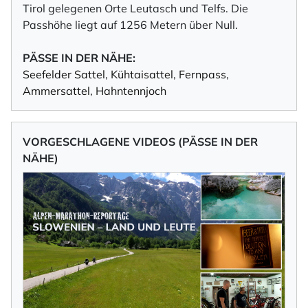
Tirol gelegenen Orte Leutasch und Telfs. Die
Passhöhe liegt auf 1256 Metern über Null.
PÄSSE IN DER NÄHE:
Seefelder Sattel
,
Kühtaisattel
,
Fernpass
,
Ammersattel
,
Hahntennjoch
VORGESCHLAGENE VIDEOS (PÄSSE IN DER
NÄHE)