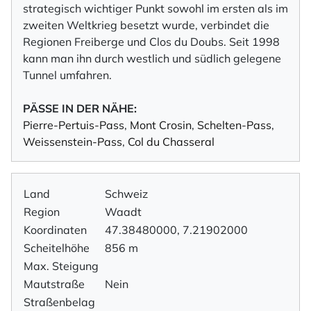
strategisch wichtiger Punkt sowohl im ersten als im
zweiten Weltkrieg besetzt wurde, verbindet die
Regionen Freiberge und Clos du Doubs. Seit 1998
kann man ihn durch westlich und südlich gelegene
Tunnel umfahren.
PÄSSE IN DER NÄHE:
Pierre-Pertuis-Pass
,
Mont Crosin
,
Schelten-Pass
,
Weissenstein-Pass
,
Col du Chasseral
Land
Schweiz
Region
Waadt
Koordinaten
47.38480000, 7.21902000
Scheitelhöhe
856 m
Max. Steigung
Mautstraße
Nein
Straßenbelag