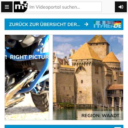
ZURÜCK ZUR ÜBERSICHT DER ALPENPÄSSE
REGION: WAADT