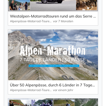
Westalpen-Motorradtouren rund um das Serre Chevalier und Briançon – TV-Reportage.
Alpenpässe-Motorrad-Touren: Alpen-Marathon, die TV-Reportagen
vor 7 Monaten
Über 50 Alpenpässe, durch 6 Länder in 7 Tagen – die ultimative Alpenpässe-Tour in 7 Minuten.
Alpenpässe-Motorrad-Touren: Alpen-Marathon, die TV-Reportagen
vor einem Jahr