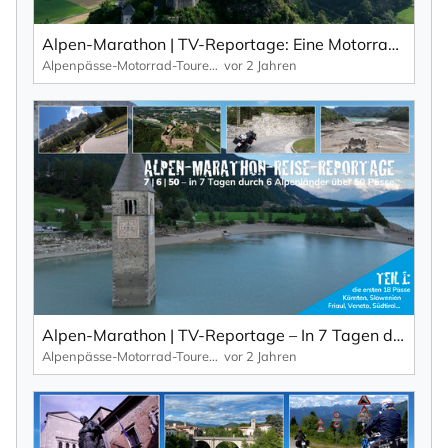
Alpen-Marathon | TV-Reportage: Eine Motorrad-Kulinarik-Tour durch Kärnten (Teil 1)
Alpenpässe-Motorrad-Touren: Alpen-Marathon, die TV-Reportagen
vor 2 Jahren
Alpen-Marathon | TV-Reportage – In 7 Tagen durch 6 Länder über 50 Pässe (Teil 1)
Alpenpässe-Motorrad-Touren: Alpen-Marathon, die TV-Reportagen
vor 2 Jahren