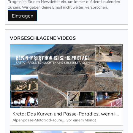
Trage dich für den Newsletter ein, um immer auf dem Laufenden
zu sein. Wir geben deine Email nicht weiter, versprochen.
Eintragen
VORGESCHLAGENE VIDEOS
Kreta: Das Kurven und Pässe-Paradies, wenn in Deutschland Herbst ist | TV-Reportage.
Alpenpässe-Motorrad-Touren: Alpen-Marathon, die TV-Reportagen
vor einem Monat