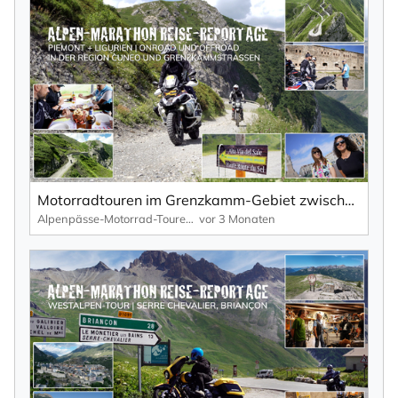
Motorradtouren im Grenzkamm-Gebiet zwischen Piemont und Ligurien – Region Cuneo | TV-Reportage.
Alpenpässe-Motorrad-Touren: Alpen-Marathon, die TV-Reportagen
vor 3 Monaten