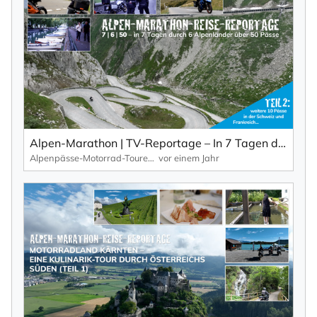
Alpen-Marathon | TV-Reportage – In 7 Tagen durch 6 Länder über 50 Pässe (Teil 2: Schweiz, Frankreich)
Alpenpässe-Motorrad-Touren: Alpen-Marathon, die TV-Reportagen
vor einem Jahr