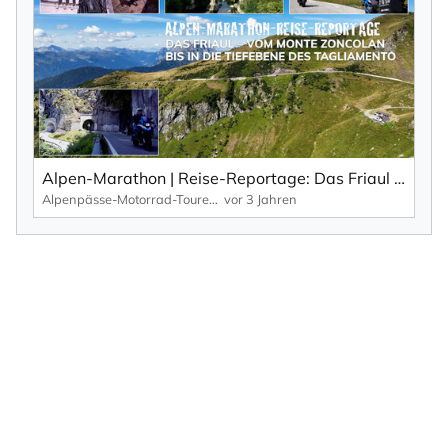
Alpen-Marathon | Reise-Reportage: Das Friaul – der schöne, wilde und wenig bekannte Osten Italiens.
Alpenpässe-Motorrad-Touren: Alpen-Marathon, die TV-Reportagen
vor 3 Jahren