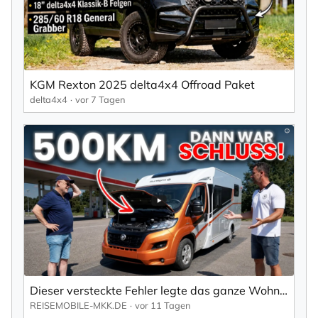
KGM Rexton 2025 delta4x4 Offroad Paket
delta4x4
vor 7 Tagen
Dieser versteckte Fehler legte das ganze Wohnmobil lahm...
REISEMOBILE-MKK.DE
vor 11 Tagen