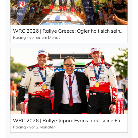
WRC 2026 | Rallye Greece: Ogier holt sich seinen 69. WRC-Sieg in einem dramatischen Finale.
Racing
vor einem Monat
WRC 2026 | Rallye Japan: Evans baut seine Führung in der WRC-Gesamtwertung aus
Racing
vor 2 Monaten