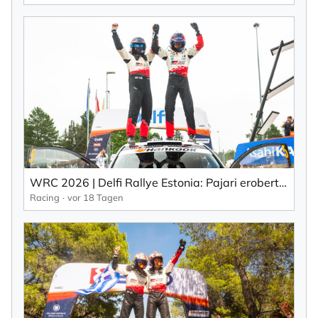
WRC 2026 | Delfi Rallye Estonia: Pajari erobert mit einem Durchbruch den ersten WRC-Sieg (EN).
Racing
vor 18 Tagen