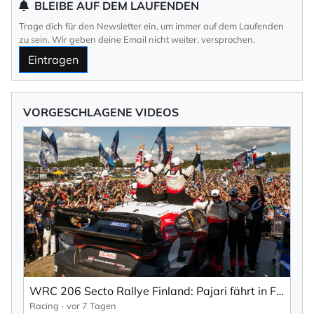
BLEIBE AUF DEM LAUFENDEN
Trage dich für den Newsletter ein, um immer auf dem Laufenden
zu sein. Wir geben deine Email nicht weiter, versprochen.
Eintragen
VORGESCHLAGENE VIDEOS
WRC 206 Secto Rallye Finland: Pajari fährt in Finnland einen traumhaften Heimsieg ein (EN).
Racing
vor 7 Tagen