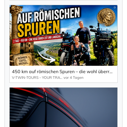
450 km auf römischen Spuren – die wohl überraschendste Motorradtour der Eifel
V-TWIN-TOURS – YOUR TRAVELMAKER
vor 4 Tagen