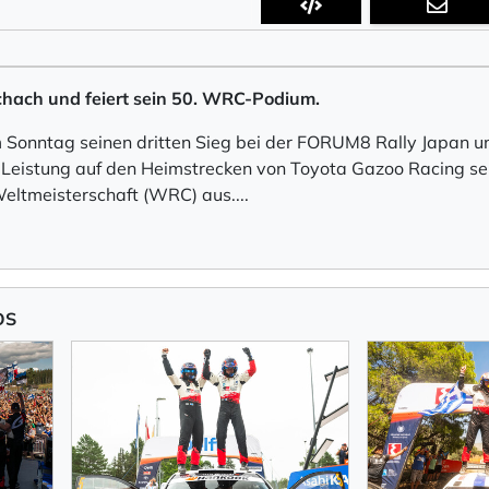
Schach und feiert sein 50. WRC-Podium.
am Sonntag seinen dritten Sieg bei der FORUM8 Rally Japan u
 Leistung auf den Heimstrecken von Toyota Gazoo Racing se
Weltmeisterschaft (WRC) aus
.
...
OS