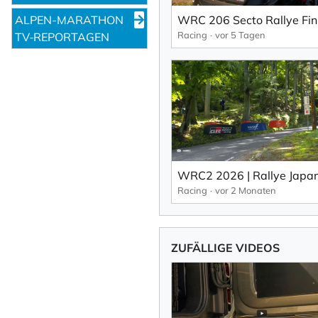
ALPEN-MARATHON
Racing
vor 5 Tagen
TV‑REPORTAGEN
Racing
vor 2 Monaten
ZUFÄLLIGE VIDEOS