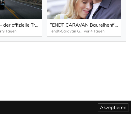
Audi Q9 SUV – der offizielle Trailer.
FENDT CARAVAN Baureihenfilm Bianco 2027
r 9 Tagen
Fendt-Caravan GmbH
vor 4 Tagen
Akzeptieren