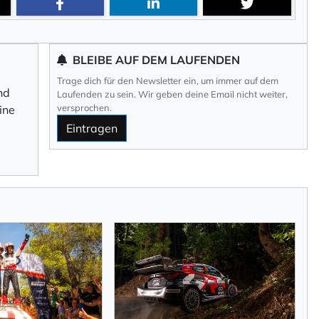
BLEIBE AUF DEM LAUFENDEN
Trage dich für den Newsletter ein, um immer auf dem
nd
Laufenden zu sein. Wir geben deine Email nicht weiter,
versprochen.
ine
Eintragen