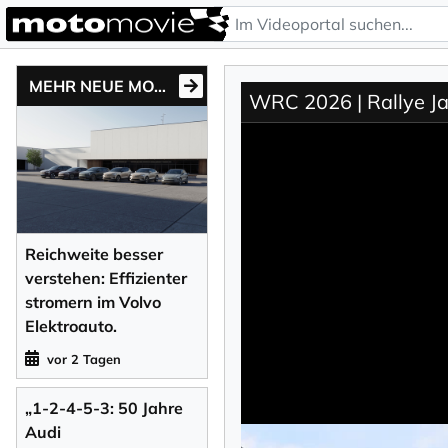
MEHR NEUE MOTONEWS
WRC 2026 | Rallye J
Reichweite besser
verstehen: Effizienter
stromern im Volvo
Elektroauto.
vor 2 Tagen
„1-2-4-5-3: 50 Jahre
Audi