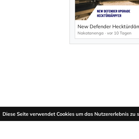
Nakatanenga
vor 10 Tagen
Diese Seite verwendet Cookies um das Nutzererlebnis zu s