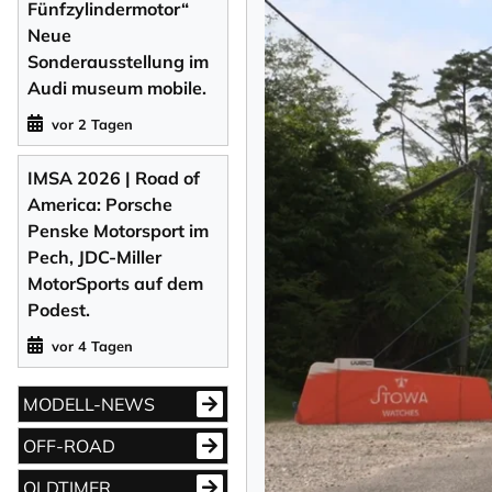
Fünfzylindermotor“
Neue
Sonderausstellung im
Audi museum mobile.
vor 2 Tagen
IMSA 2026 | Road of
America: Porsche
Penske Motorsport im
Pech, JDC-Miller
MotorSports auf dem
Podest.
vor 4 Tagen
MODELL-NEWS
OFF-ROAD
OLDTIMER