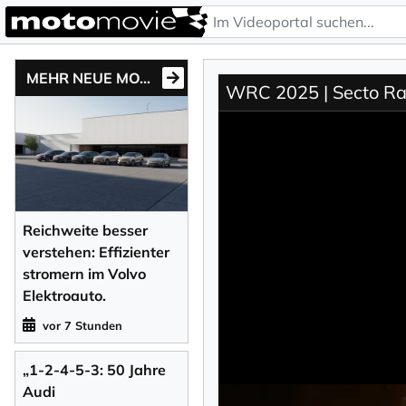
MEHR NEUE MOTONEWS
WRC 2025 | Secto Ral
Reichweite besser
verstehen: Effizienter
stromern im Volvo
Elektroauto.
vor 7 Stunden
„1-2-4-5-3: 50 Jahre
Audi