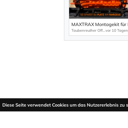
Taubenreuther Offroad
vor 10 Tagen
Diese Seite verwendet Cookies um das Nutzererlebnis zu s