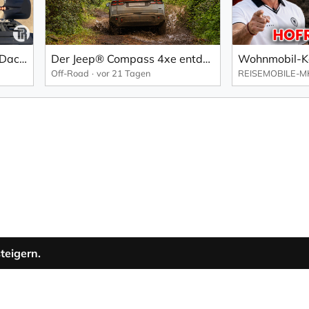
MAXTRAX Montagekit für Dachgepäckträger, seitlich + Schaufel Halterung
Der Jeep® Compass 4xe entdeckt Orte, die andere Fahrzeuge nicht erreichen können
Off-Road
vor 21 Tagen
teigern.