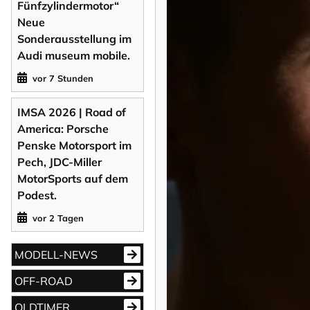
Fünfzylindermotor“
Neue
Sonderausstellung im
Audi museum mobile.
vor 7 Stunden
IMSA 2026 | Road of
America: Porsche
Penske Motorsport im
Pech, JDC-Miller
MotorSports auf dem
Podest.
vor 2 Tagen
MODELL-NEWS
OFF-ROAD
OLDTIMER