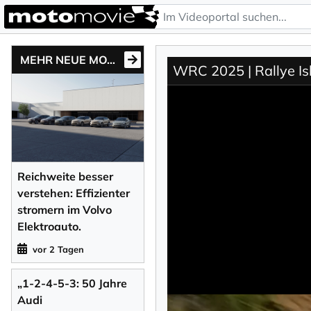
MEHR NEUE MOTONEWS
WRC 2025 | Rallye Is
Reichweite besser
verstehen: Effizienter
stromern im Volvo
Elektroauto.
vor 2 Tagen
„1-2-4-5-3: 50 Jahre
Audi