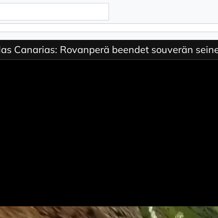
las Canarias: Rovanperä beendet souverän seine