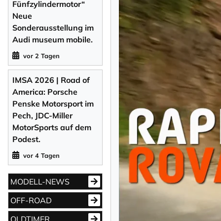
Fünfzylindermotor“
Neue
Sonderausstellung im
Audi museum mobile.
vor 2 Tagen
IMSA 2026 | Road of
America: Porsche
Penske Motorsport im
Pech, JDC-Miller
MotorSports auf dem
Podest.
vor 4 Tagen
MODELL-NEWS
OFF-ROAD
OLDTIMER