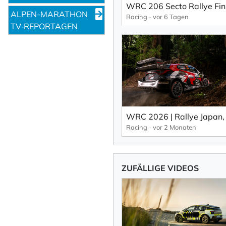
ALPEN-MARATHON
Racing
vor 6 Tagen
TV‑REPORTAGEN
Racing
vor 2 Monaten
ZUFÄLLIGE VIDEOS