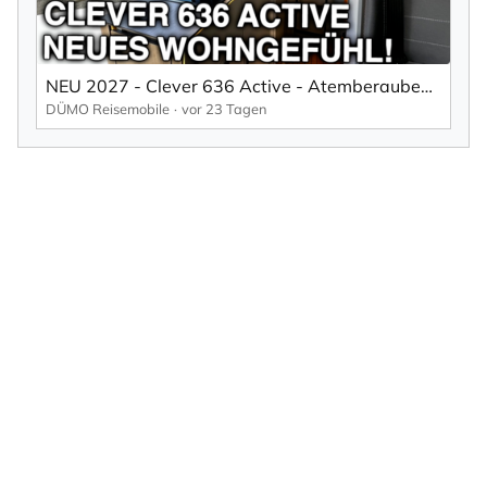
NEU 2027 - Clever 636 Active - Atemberaubendes Wohngefühl im Campervan
DÜMO Reisemobile
vor 23 Tagen