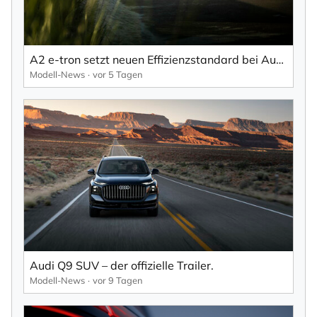
A2 e-tron setzt neuen Effizienzstandard bei Audi.
Modell-News
vor 5 Tagen
Audi Q9 SUV – der offizielle Trailer.
Modell-News
vor 9 Tagen