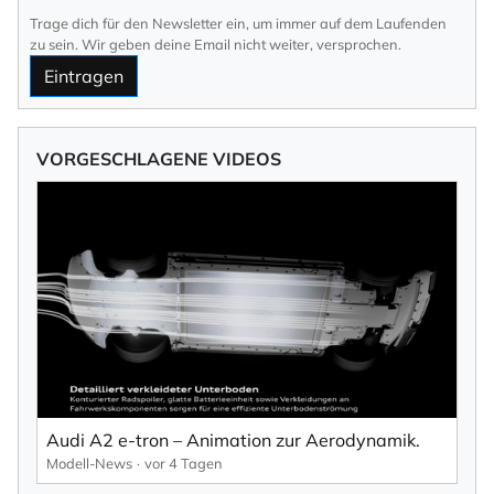
Trage dich für den Newsletter ein, um immer auf dem Laufenden
zu sein. Wir geben deine Email nicht weiter, versprochen.
Eintragen
VORGESCHLAGENE VIDEOS
Audi A2 e-tron – Animation zur Aerodynamik.
Modell-News
vor 4 Tagen