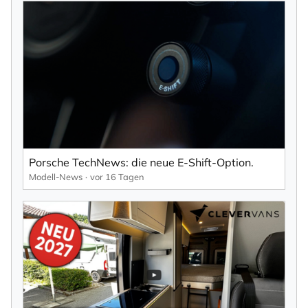
Porsche TechNews: die neue E-Shift-Option.
Modell-News
vor 16 Tagen