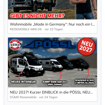
Wohnmobile „Made in Germany“: Nur noch ein leeres Versprechen?
REISEMOBILE-MKK.DE
vor 10 Tagen
NEU 2027! Kurzer EINBLICK in die PÖSSL NEUHEITEN!
DÜMO Reisemobile
vor 24 Tagen