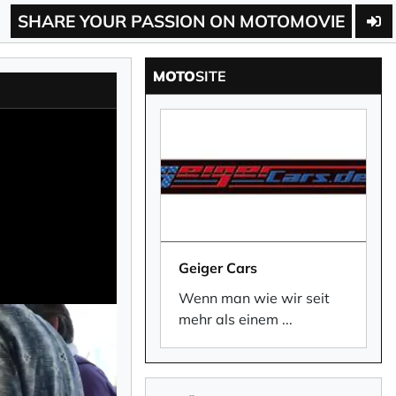
SHARE YOUR PASSION ON MOTOMOVIE
MOTO
SITE
Geiger Cars
Wenn man wie wir seit
mehr als einem
...