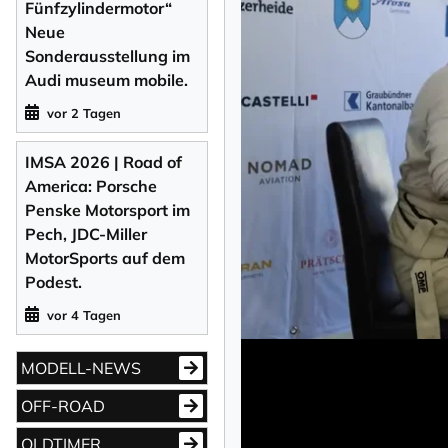
Fünfzylindermotor“
Neue
Sonderausstellung im
Audi museum mobile.
vor 2 Tagen
IMSA 2026 | Road of
America: Porsche
Penske Motorsport im
Pech, JDC-Miller
MotorSports auf dem
Podest.
vor 4 Tagen
MODELL-NEWS
NEWSLETTER 
OFF-ROAD
OLDTIMER