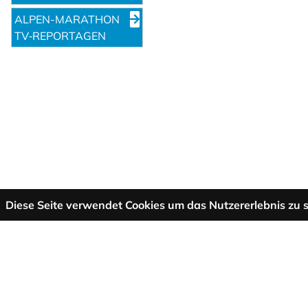
ALPEN-MARATHON
TV‑REPORTAGEN
Diese Seite verwendet Cookies um das Nutzererlebnis zu s
Mehr Informationen
AGB