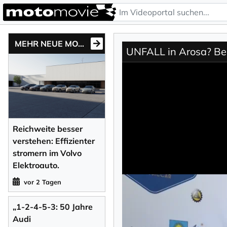
MEHR NEUE MOTONEWS
UNFALL in Arosa? Ber
Reichweite besser
verstehen: Effizienter
stromern im Volvo
Elektroauto.
vor 2 Tagen
„1-2-4-5-3: 50 Jahre
Audi