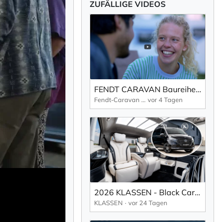
ZUFÄLLIGE VIDEOS
FENDT CARAVAN Baureihenfilm Apero 2027
Fendt-Caravan GmbH
vor 4 Tagen
×
2026 KLASSEN - Black Carbon Executive Edition | MVV_1713
KLASSEN
vor 24 Tagen