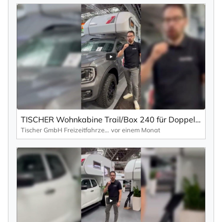
TISCHER Wohnkabine Trail/Box 240 für Doppel- & Einzelkabiner | Heckeinstieg
Tischer GmbH Freizeitfahrzeuge
vor einem Monat