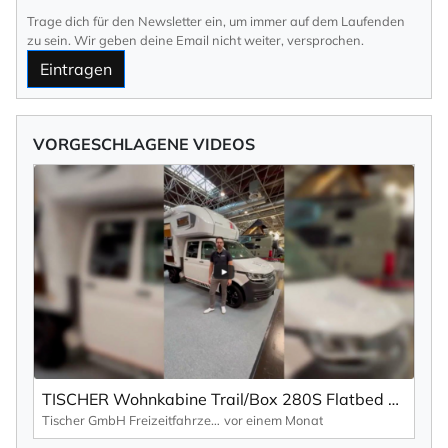
Trage dich für den Newsletter ein, um immer auf dem Laufenden
zu sein. Wir geben deine Email nicht weiter, versprochen.
Eintragen
VORGESCHLAGENE VIDEOS
TISCHER Wohnkabine Trail/Box 280S Flatbed auf VW T6 und T7
Tischer GmbH Freizeitfahrzeuge
vor einem Monat