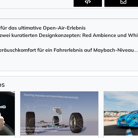
 für das ultimative Open-Air-Erlebnis
t zwei kuratierten Designkonzepten: Red Ambience und Whi
eräuschkomfort für ein Fahrerlebnis auf Maybach-Nivea
u
...
OS