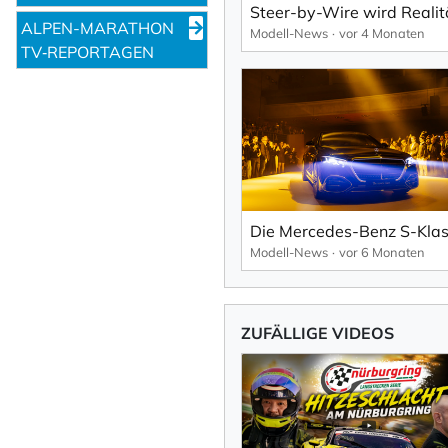
ALPEN-MARATHON
Modell-News
vor 4 Monaten
TV‑REPORTAGEN
Modell-News
vor 6 Monaten
ZUFÄLLIGE VIDEOS