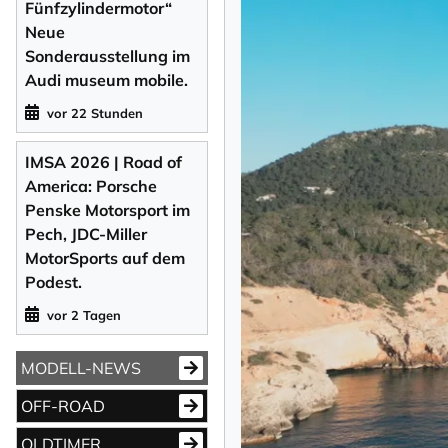
Fünfzylindermotor“
Neue
Sonderausstellung im
Audi museum mobile.
vor 22 Stunden
IMSA 2026 | Road of
America: Porsche
Penske Motorsport im
Pech, JDC-Miller
MotorSports auf dem
Podest.
vor 2 Tagen
MODELL-NEWS
OFF-ROAD
OLDTIMER