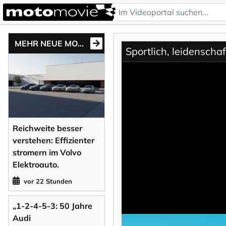
MEHR NEUE MOTONEWS
Sportlich, leidensch
Reichweite besser
verstehen: Effizienter
stromern im Volvo
Elektroauto.
vor 22 Stunden
„1-2-4-5-3: 50 Jahre
Audi