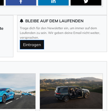
BLEIBE AUF DEM LAUFENDEN
te
Trage dich für den Newsletter ein, um immer auf dem
Laufenden zu sein. Wir geben deine Email nicht weiter,
versprochen.
Eintragen