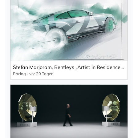
×
NEWSLETTER ABONNIEREN
Vorname
Stefan Marjoram, Bentleys „Artist in Residence“ beim Goodwood Festival of Speed
Racing
vor 20 Tagen
Nachname
Ihre E-Mail-Adresse