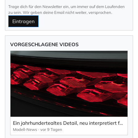
Trage dich für den Newsletter ein, um immer auf dem Laufenden
zu sein. Wir geben deine Email nicht weiter, versprochen.
Eintragen
VORGESCHLAGENE VIDEOS
Ein jahrhundertealtes Detail, neu interpretiert für eine neue Generation.
Modell-News
vor 9 Tagen