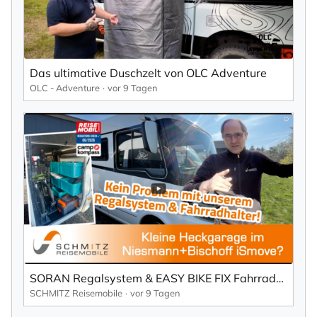
Das ultimative Duschzelt von OLC Adventure
OLC - Adventure
vor 9 Tagen
SORAN Regalsystem & EASY BIKE FIX Fahrradhalter im Einsatz | Niesmann+Bischoff
SCHMITZ Reisemobile
vor 9 Tagen