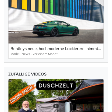
Bentleys neue, hochmoderne Lackiererei nimmt mit der Einführung der neuen „Spectraflair“-Lackierung den Betrieb auf.
Modell-News
vor einem Monat
ZUFÄLLIGE VIDEOS