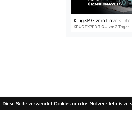
KrugXP GizmoTravels Inte
KRUG EXPEDITION
vor 3 Tagen
Diese Seite verwendet Cookies um das Nutzererlebnis zu s