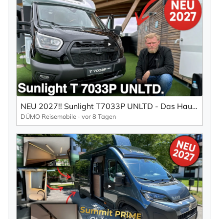
NEU 2027!! Sunlight T7033P UNLTD - Das Haus auf 4 Rädern
DÜMO Reisemobile
vor 8 Tagen