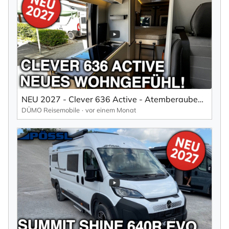
NEU 2027 - Clever 636 Active - Atemberaubendes Wohngefühl im Campervan
DÜMO Reisemobile
vor einem Monat