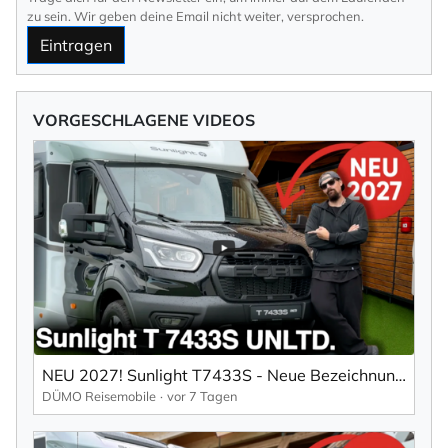
zu sein. Wir geben deine Email nicht weiter, versprochen.
Eintragen
VORGESCHLAGENE VIDEOS
NEU 2027! Sunlight T7433S - Neue Bezeichnung im bekannten Grundriss!
DÜMO Reisemobile
vor 7 Tagen