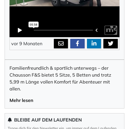
vor 9 Monaten
Familienfreundlich & sportlich unterwegs – der
Chausson F&S bietet 5 Sitze, 5 Betten und trotz
5,99 m Länge vollen Komfort für Abenteuer mit
allen.
Mehr lesen
BLEIBE AUF DEM LAUFENDEN
Trage dich für den Newsletter ein, um immer auf dem Laufenden