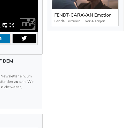
FENDT-CARAVAN Emotionen Film 2027
Fendt-Caravan GmbH
vor 4 Tagen
F DEM
 Newsletter ein, um
fenden zu sein. Wir
nicht weiter,