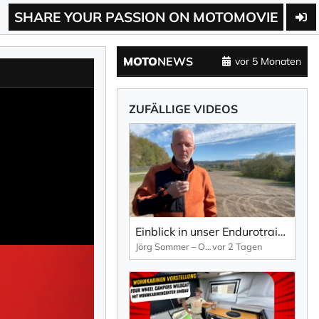
SHARE YOUR PASSION ON MOTOMOVIE
MOTO
NEWS
vor 5 Monaten
ZUFÄLLIGE VIDEOS
Einblick in unser Endurotraining am Nürburgring
Jörg Sommer – OFFROADWERK
vor 2 Tagen