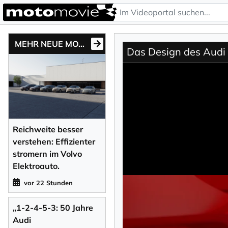
MEHR NEUE MOTONEWS
Das Design des Audi 
Reichweite besser
verstehen: Effizienter
stromern im Volvo
Elektroauto.
vor 22 Stunden
„1-2-4-5-3: 50 Jahre
Audi