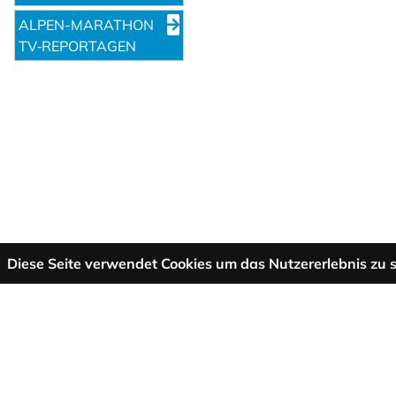
ALPEN-MARATHON
TV‑REPORTAGEN
Diese Seite verwendet Cookies um das Nutzererlebnis zu s
Mehr Informationen
AGB