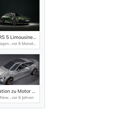
Audi RS 5 Limousine – Trailer.
Sportwagen
vor 6 Monaten
Animation zu Motor und Antrieb: Audi RS 5 Sportback – 2.9 TFSI V6 Biturbo
Modell-News
vor 6 Jahren