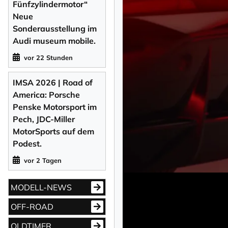
Fünfzylindermotor“
Neue
Sonderausstellung im
Audi museum mobile.
vor 22 Stunden
IMSA 2026 | Road of
America: Porsche
Penske Motorsport im
Pech, JDC-Miller
MotorSports auf dem
Podest.
vor 2 Tagen
MODELL-NEWS
OFF-ROAD
OLDTIMER