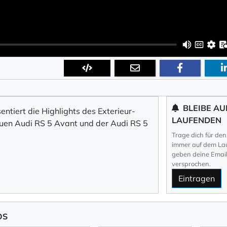
BLEIBE AU
ntiert die Highlights des Exterieur-
LAUFENDEN
euen Audi RS 5 Avant und der Audi RS 5
Trage dich für den
immer auf dem Lau
geben deine Email 
versprochen.
Eintragen
OS