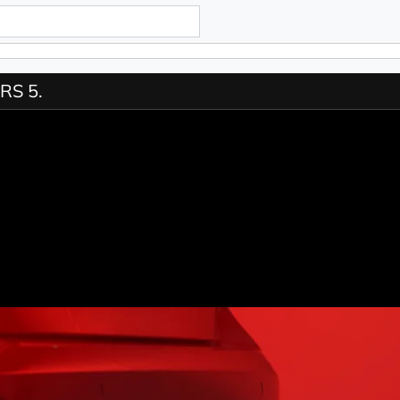
RS 5.