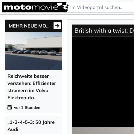
MEHR NEUE MOTONEWS
British with a twist: 
Reichweite besser
verstehen: Effizienter
stromern im Volvo
Elektroauto.
vor 2 Stunden
„1-2-4-5-3: 50 Jahre
Audi