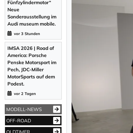
Fünfzylindermotor“
Neue
Sonderausstellung im
Audi museum mobile.
vor 3 Stunden
IMSA 2026 | Road of
America: Porsche
Penske Motorsport im
Pech, JDC-Miller
MotorSports auf dem
Podest.
vor 2 Tagen
MODELL-NEWS
OFF-ROAD
OLDTIMER