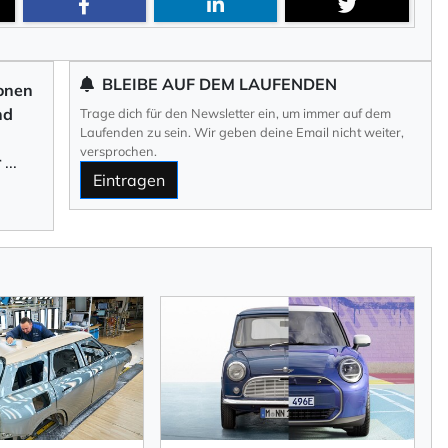
BLEIBE AUF DEM LAUFENDEN
konen
nd
Trage dich für den Newsletter ein, um immer auf dem
Laufenden zu sein. Wir geben deine Email nicht weiter,
versprochen.
r
...
Eintragen