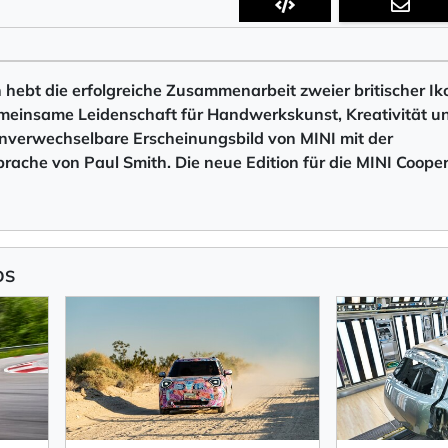
n hebt die erfolgreiche Zusammenarbeit zweier britischer I
emeinsame Leidenschaft für Handwerkskunst, Kreativität u
unverwechselbare Erscheinungsbild von MINI mit der
ache von Paul Smith. Die neue Edition für die MINI Coope
OS