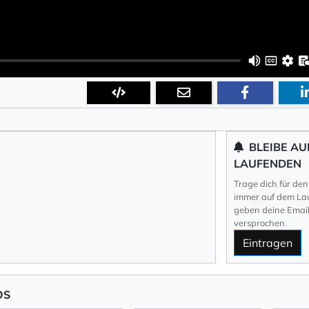
BLEIBE AU
LAUFENDEN
Trage dich für den
immer auf dem Lau
geben deine Email 
versprochen.
Eintragen
OS