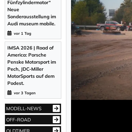
Fünfzylindermotor“
Neue
Sonderausstellung im
Audi museum mobile.
vor 1 Tag
IMSA 2026 | Road of
America: Porsche
Penske Motorsport im
Pech, JDC-Miller
MotorSports auf dem
Podest.
vor 3 Tagen
MODELL-NEWS
OFF-ROAD
OLDTIMER