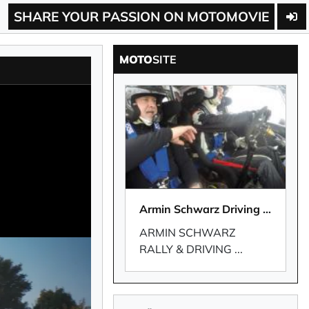
SHARE YOUR PASSION ON MOTOMOVIE
MOTO
SITE
Armin Schwarz Driving Experience
ARMIN SCHWARZ
RALLY & DRIVING
...