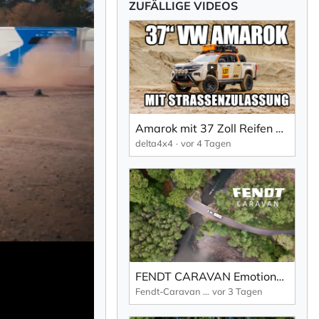
ZUFÄLLIGE VIDEOS
Amarok mit 37 Zoll Reifen mit delta4x4 Umbau
delta4x4
vor 4 Tagen
FENDT CARAVAN Emotionen Film 2027
Fendt-Caravan GmbH
vor 3 Tagen