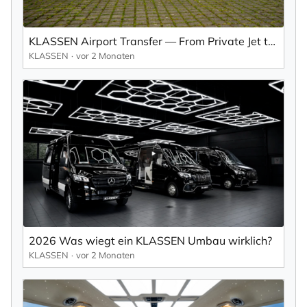
KLASSEN Airport Transfer — From Private Jet to Pure Luxury
KLASSEN
vor 2 Monaten
2026 Was wiegt ein KLASSEN Umbau wirklich?
KLASSEN
vor 2 Monaten