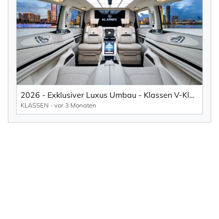
2026 - Exklusiver Luxus Umbau - Klassen V-Klasse VIP - Luxury First Class VAN - MVE 1721
KLASSEN
vor 3 Monaten