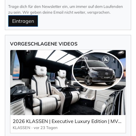
Trage dich für den Newsletter ein, um immer auf dem Laufenden
zu sein. Wir geben deine Email nicht weiter, versprochen.
Eintragen
VORGESCHLAGENE VIDEOS
2026 KLASSEN | Executive Luxury Edition | MVV_1716
KLASSEN
vor 23 Tagen