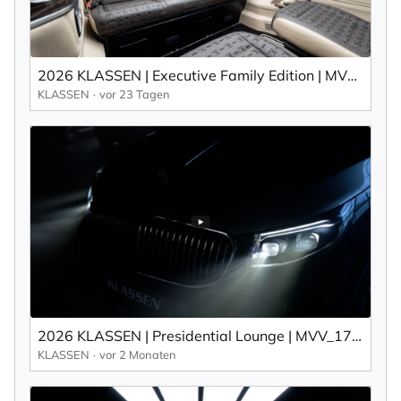
2026 KLASSEN | Executive Family Edition | MVV_1699
KLASSEN
vor 23 Tagen
2026 KLASSEN | Presidential Lounge | MVV_1742
KLASSEN
vor 2 Monaten