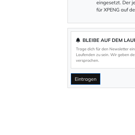
eingesetzt. Der j
für XPENG auf d
BLEIBE AUF DEM LA
Trage dich für den Newsletter ei
Laufenden zu sein. Wir geben dei
versprochen.
Eintragen