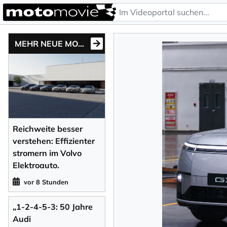
MEHR NEUE MOTONEWS
Reichweite besser
verstehen: Effizienter
stromern im Volvo
Elektroauto.
vor 8 Stunden
„1-2-4-5-3: 50 Jahre
Audi