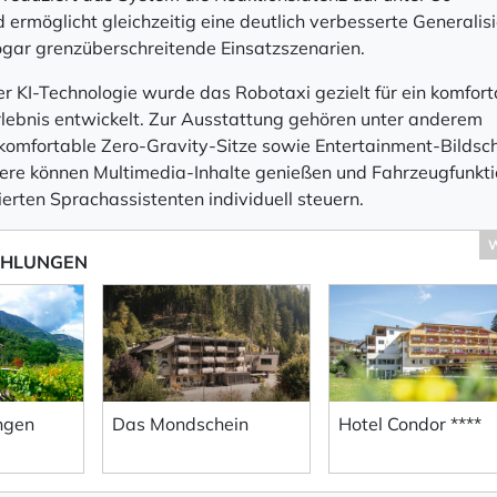
 ermöglicht gleichzeitig eine deutlich verbesserte Generalis
ogar grenzüberschreitende Einsatzszenarien.
 KI-Technologie wurde das Robotaxi gezielt für ein komfort
ebnis entwickelt. Zur Ausstattung gehören unter anderem
 komfortable Zero-Gravity-Sitze sowie Entertainment-Bildsc
ere können Multimedia-Inhalte genießen und Fahrzeugfunkt
ierten Sprachassistenten individuell steuern.
W
EHLUNGEN
ngen
Das Mondschein
Hotel Condor ****