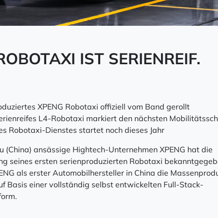
OBOTAXI IST SERIENREIF.
oduziertes XPENG Robotaxi offiziell vom Band gerollt
erienreifes L4-Robotaxi markiert den nächsten Mobilitätsschr
nes Robotaxi-Dienstes startet noch dieses Jahr
u (China) ansässige Hightech-Unternehmen XPENG hat die
hrung seines ersten serienproduzierten Robotaxi bekanntgegeb
ENG als erster Automobilhersteller in China die Massenprod
f Basis einer vollständig selbst entwickelten Full-Stack-
form.