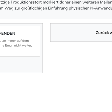
etzige Produktionsstart markiert daher einen weiteren Meilen
em Weg zur großflächigen Einführung physischer KI-Anwend
Zurück 
UFENDEN
n, um immer auf dem
ne Email nicht weiter,