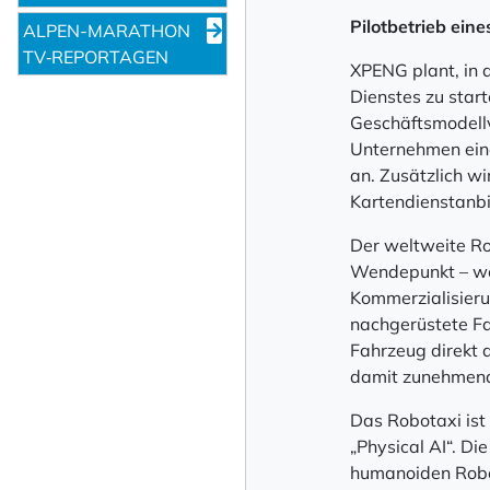
Pilotbetrieb ein
ALPEN-MARATHON
TV‑REPORTAGEN
XPENG plant, in 
Dienstes zu star
Geschäftsmodellv
Unternehmen eine
an. Zusätzlich w
Kartendienstanbi
Der weltweite Ro
Wendepunkt – weg
Kommerzialisieru
nachgerüstete Fa
Fahrzeug direkt 
damit zunehmend v
Das Robotaxi ist
„Physical AI“. D
humanoiden Robo