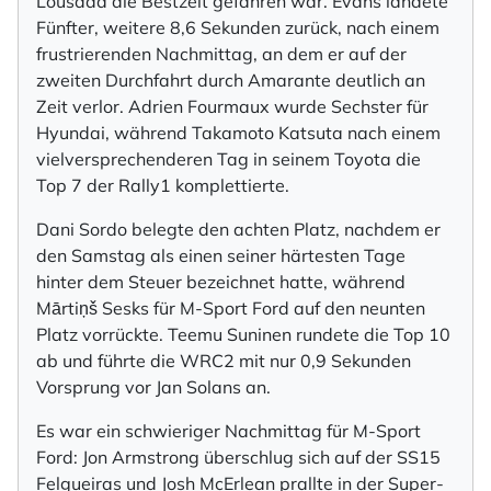
Lousada die Bestzeit gefahren war. Evans landete
Fünfter, weitere 8,6 Sekunden zurück, nach einem
frustrierenden Nachmittag, an dem er auf der
zweiten Durchfahrt durch Amarante deutlich an
Zeit verlor. Adrien Fourmaux wurde Sechster für
Hyundai, während Takamoto Katsuta nach einem
vielversprechenderen Tag in seinem Toyota die
Top 7 der Rally1 komplettierte.
Dani Sordo belegte den achten Platz, nachdem er
den Samstag als einen seiner härtesten Tage
hinter dem Steuer bezeichnet hatte, während
Mārtiņš Sesks für M-Sport Ford auf den neunten
Platz vorrückte. Teemu Suninen rundete die Top 10
ab und führte die WRC2 mit nur 0,9 Sekunden
Vorsprung vor Jan Solans an.
Es war ein schwieriger Nachmittag für M-Sport
Ford: Jon Armstrong überschlug sich auf der SS15
Felgueiras und Josh McErlean prallte in der Super-