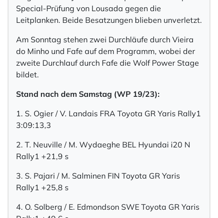
Special-Prüfung von Lousada gegen die
Leitplanken. Beide Besatzungen blieben unverletzt.
Am Sonntag stehen zwei Durchläufe durch Vieira
do Minho und Fafe auf dem Programm, wobei der
zweite Durchlauf durch Fafe die Wolf Power Stage
bildet.
Stand nach dem Samstag (WP 19/23):
1. S. Ogier / V. Landais FRA Toyota GR Yaris Rally1
3:09:13,3
2. T. Neuville / M. Wydaeghe BEL Hyundai i20 N
Rally1 +21,9 s
3. S. Pajari / M. Salminen FIN Toyota GR Yaris
Rally1 +25,8 s
4. O. Solberg / E. Edmondson SWE Toyota GR Yaris