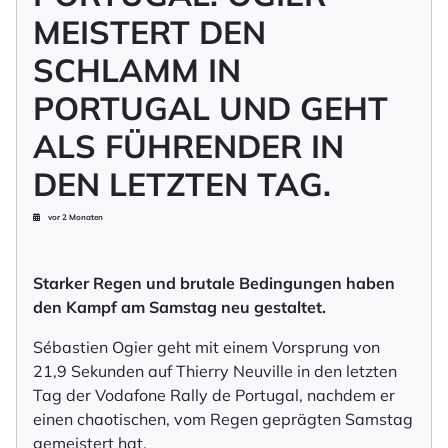
MEISTERT DEN
SCHLAMM IN
PORTUGAL UND GEHT
ALS FÜHRENDER IN
DEN LETZTEN TAG.
vor 2 Monaten
Starker Regen und brutale Bedingungen haben
den Kampf am Samstag neu gestaltet.
Sébastien Ogier geht mit einem Vorsprung von
21,9 Sekunden auf Thierry Neuville in den letzten
Tag der Vodafone Rally de Portugal, nachdem er
einen chaotischen, vom Regen geprägten Samstag
gemeistert hat.