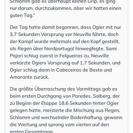
Schlamm gab es überhaupt keinen Grip, es ging
nur darum, durchzukommen, aber wir hatten einen
guten Tag.“
Der Tag hatte damit begonnen, dass Ogier mit nur
3,7 Sekunden Vorsprung vor Neuville führte, doch
der Kampf wurde mehrmals auf den Kopf gestellt,
als Regen über Nordportugal hinwegfegte. Sami
Pajari schlug zuerst in Felgueiras zu, Neuville
verkürzte Ogiers Vorsprung auf 1,7 Sekunden, und
Ogier schlug dann in Cabeceiras de Basto und
Amarante zurück.
Die größte Überraschung des Vormittags gab es
beim ersten Durchgang von Paredes. Solberg, der
zu Beginn der Etappe 18,6 Sekunden hinter Ogier
gelegen hatte, meisterte die Mischung aus Regen,
Schlamm und wechselnder Bodenhaftung, gewann
die Wertung und sprang vom vierten auf den
ersten Gesamtrang.