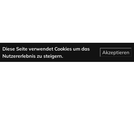
Diese Seite verwendet Cookies um das
Akzeptieren
Nutzererlebnis zu steigern.
Mehr Informationen
AGB
Support
Über uns
Impressum
Datenschutzbestimmungen