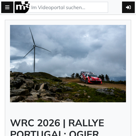
WRC 2026 | RALLYE
PORTUGAL: OGIER