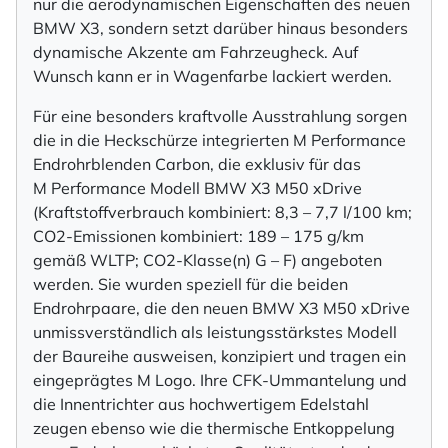
nur die aerodynamischen Eigenschaften des neuen
BMW X3, sondern setzt darüber hinaus besonders
dynamische Akzente am Fahrzeugheck. Auf
Wunsch kann er in Wagenfarbe lackiert werden.
Für eine besonders kraftvolle Ausstrahlung sorgen
die in die Heckschürze integrierten M Performance
Endrohrblenden Carbon, die exklusiv für das
M Performance Modell BMW X3 M50 xDrive
(Kraftstoffverbrauch kombiniert: 8,3 – 7,7 l/100 km;
CO2-Emissionen kombiniert: 189 – 175 g/km
gemäß WLTP; CO2-Klasse(n) G – F) angeboten
werden. Sie wurden speziell für die beiden
Endrohrpaare, die den neuen BMW X3 M50 xDrive
unmissverständlich als leistungsstärkstes Modell
der Baureihe ausweisen, konzipiert und tragen ein
eingeprägtes M Logo. Ihre CFK-Ummantelung und
die Innentrichter aus hochwertigem Edelstahl
zeugen ebenso wie die thermische Entkoppelung