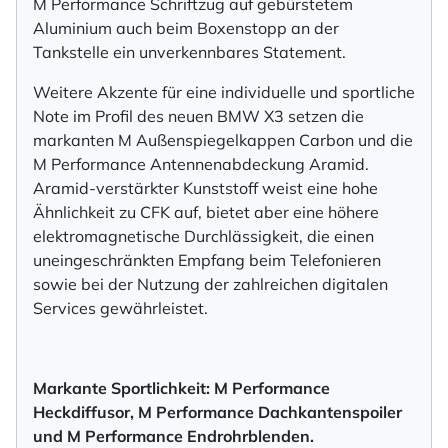
M Performance Schriftzug auf gebürstetem
Aluminium auch beim Boxenstopp an der
Tankstelle ein unverkennbares Statement.
Weitere Akzente für eine individuelle und sportliche
Note im Profil des neuen BMW X3 setzen die
markanten M Außenspiegelkappen Carbon und die
M Performance Antennenabdeckung Aramid.
Aramid-verstärkter Kunststoff weist eine hohe
Ähnlichkeit zu CFK auf, bietet aber eine höhere
elektromagnetische Durchlässigkeit, die einen
uneingeschränkten Empfang beim Telefonieren
sowie bei der Nutzung der zahlreichen digitalen
Services gewährleistet.
Markante Sportlichkeit: M Performance
Heckdiffusor, M Performance Dachkantenspoiler
und M Performance Endrohrblenden.