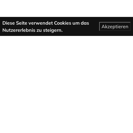
Diese Seite verwendet Cookies um das
Akzeptieren
Nutzererlebnis zu steigern.
Mehr Informationen
AGB
Support
Über uns
Impressum
Datenschutzbestimmungen
Folge uns