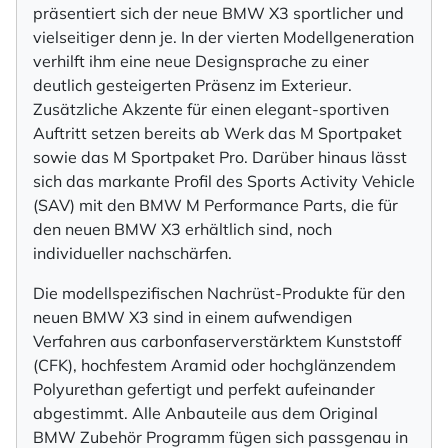
präsentiert sich der neue BMW X3 sportlicher und
vielseitiger denn je. In der vierten Modellgeneration
verhilft ihm eine neue Designsprache zu einer
deutlich gesteigerten Präsenz im Exterieur.
Zusätzliche Akzente für einen elegant-sportiven
Auftritt setzen bereits ab Werk das M Sportpaket
sowie das M Sportpaket Pro. Darüber hinaus lässt
sich das markante Profil des Sports Activity Vehicle
(SAV) mit den BMW M Performance Parts, die für
den neuen BMW X3 erhältlich sind, noch
individueller nachschärfen.
Die modellspezifischen Nachrüst-Produkte für den
neuen BMW X3 sind in einem aufwendigen
Verfahren aus carbonfaserverstärktem Kunststoff
(CFK), hochfestem Aramid oder hochglänzendem
Polyurethan gefertigt und perfekt aufeinander
abgestimmt. Alle Anbauteile aus dem Original
BMW Zubehör Programm fügen sich passgenau in