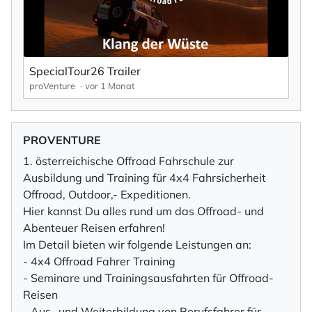
SpecialTour26 Trailer
proVenture
vor 1 Monat
PROVENTURE
1. österreichische Offroad Fahrschule zur
Ausbildung und Training für 4x4 Fahrsicherheit
Offroad, Outdoor,- Expeditionen.
Hier kannst Du alles rund um das Offroad- und
Abenteuer Reisen erfahren!
Im Detail bieten wir folgende Leistungen an:
- 4x4 Offroad Fahrer Training
- Seminare und Trainingsausfahrten für Offroad-
Reisen
- Aus- und Weiterbildung von Berufsfahrer für