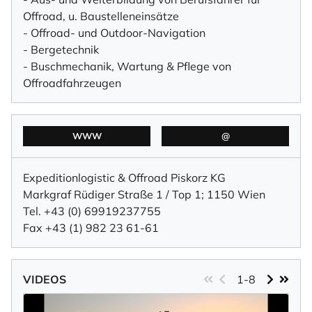
Offroad, u. Baustelleneinsätze
- Offroad- und Outdoor-Navigation
- Bergetechnik
- Buschmechanik, Wartung & Pflege von
Offroadfahrzeugen
WWW
@
Expeditionlogistic & Offroad Piskorz KG
Markgraf Rüdiger Straße 1 / Top 1; 1150 Wien
Tel. +43 (0) 69919237755
Fax +43 (1) 982 23 61-61
VIDEOS
1-8