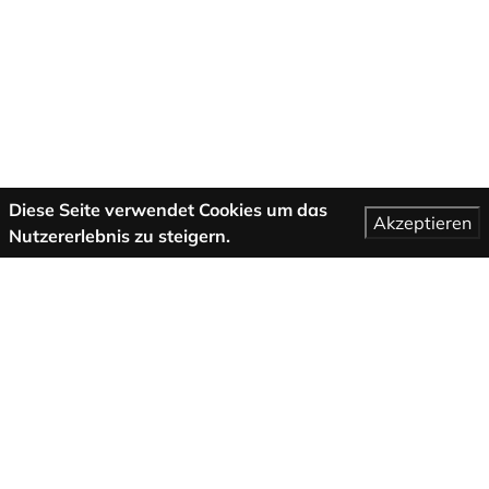
Diese Seite verwendet Cookies um das
Akzeptieren
Nutzererlebnis zu steigern.
Mehr Informationen
AGB
Support
Über uns
Impressum
Datenschutzbestimmungen