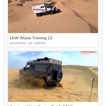
LKW Wüste Training 23
proVenture
vor 3 Jahren