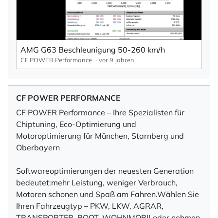
AMG G63 Beschleunigung 50-260 km/h
CF POWER Performance
vor 9 Jahren
CF POWER PERFORMANCE
CF POWER Performance – Ihre Spezialisten für
Chiptuning, Eco-Optimierung und
Motoroptimierung für München, Starnberg und
Oberbayern
Softwareoptimierungen der neuesten Generation
bedeutet:mehr Leistung, weniger Verbrauch,
Motoren schonen und Spaß am Fahren.Wählen Sie
Ihren Fahrzeugtyp – PKW, LKW, AGRAR,
TRANSPORTER, BOOT, WOHNMOBILoder nehmen