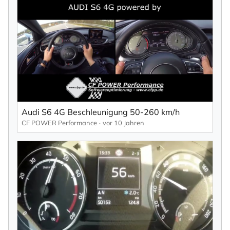
Audi S6 4G Beschleunigung 50-260 km/h
CF POWER Performance
vor 10 Jahren