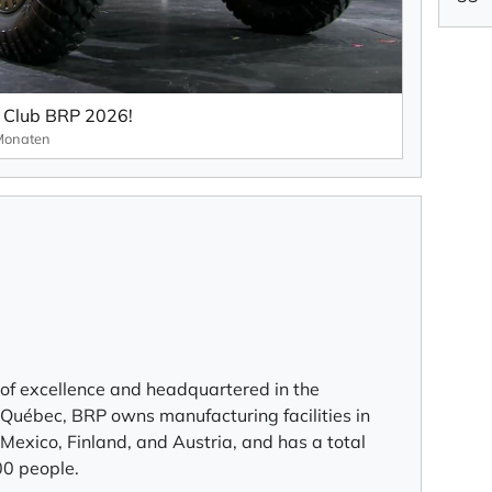
m Club BRP 2026!
Monaten
n of excellence and headquartered in the
Québec, BRP owns manufacturing facilities in
Mexico, Finland, and Austria, and has a total
00 people.