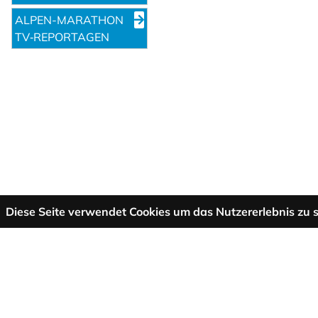
ALPEN-MARATHON
TV‑REPORTAGEN
Diese Seite verwendet Cookies um das Nutzererlebnis zu s
Mehr Informationen
AGB