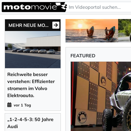
MEHR NEUE MOTONEWS
FEATURED
Reichweite besser
verstehen: Effizienter
stromern im Volvo
Elektroauto.
vor 1 Tag
„1-2-4-5-3: 50 Jahre
Audi