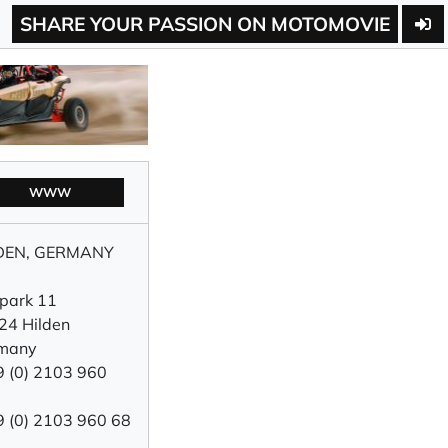
SHARE YOUR PASSION ON MOTOMOVIE
WWW
DEN, GERMANY
rpark 11
24 Hilden
many
9 (0) 2103 960
9 (0) 2103 960 68