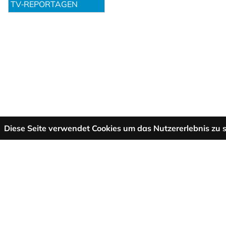
TV‑REPORTAGEN
Diese Seite verwendet Cookies um das Nutzererlebnis zu s
Mehr Informationen
AGB
Support
Über uns