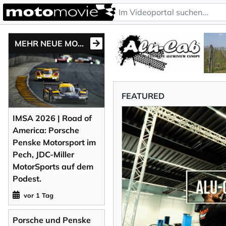
MEHR NEUE MOTONEWS
FEATURED
IMSA 2026 | Road of
America: Porsche
Penske Motorsport im
Pech, JDC-Miller
MotorSports auf dem
Podest.
vor 1 Tag
Porsche und Penske