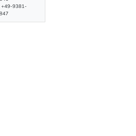
: +49-9381-
847