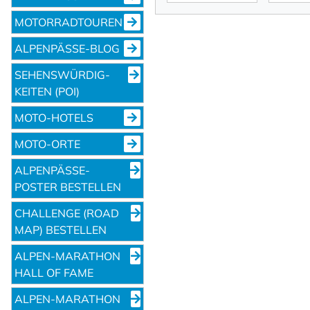
MOTORRADTOUREN
ALPENPÄSSE-BLOG
SEHENS­WÜRDIG­
KEITEN (POI)
MOTO-HOTELS
MOTO-ORTE
ALPENPÄSSE-
POSTER BESTELLEN
CHALLENGE (ROAD
MAP) BESTELLEN
ALPEN-MARATHON
HALL OF FAME
ALPEN-MARATHON