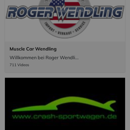
Muscle Car Wendling
Willkommen bei Roger Wendli...
711 Videos
×
NEWSLETTER ABONNIEREN
Vorname