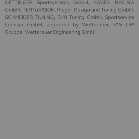
OETTINGER Sportsystems GmbH
,
POGEA RACING
GmbH
,
RENTaVISION
,
Rieger Design und Tuning GmbH
,
SCHNEIDER TUNING
,
SKN Tuning GmbH
,
Sportservice
Lorinser GmbH
,
upgraded by Wetterauer
,
VW UP!
Gruppe
,
Wetterauer Engineering GmbH