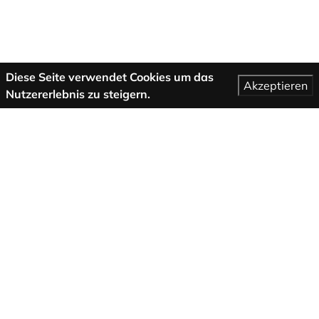
Diese Seite verwendet Cookies um das
Akzeptieren
Nutzererlebnis zu steigern.
Mehr Informationen
AGB
Support
Über uns
Impressum
Datenschutzbestimmungen
Folge uns