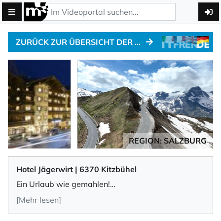
ZURÜCK ZUR ÜBERSICHT DER MOTO-HOTELS
REGION: SALZBURG
Hotel Jägerwirt | 6370 Kitzbühel
Ein Urlaub wie gemahlen!
[Mehr lesen]
Ein Jäger. Vier Sterne. Und ein herzliches
Willkommen