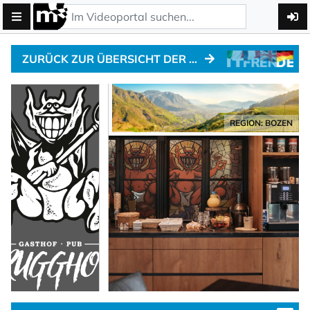
ZURÜCK ZUR ÜBERSICHT DER MOTO-HOTELS
REGION: BOZEN