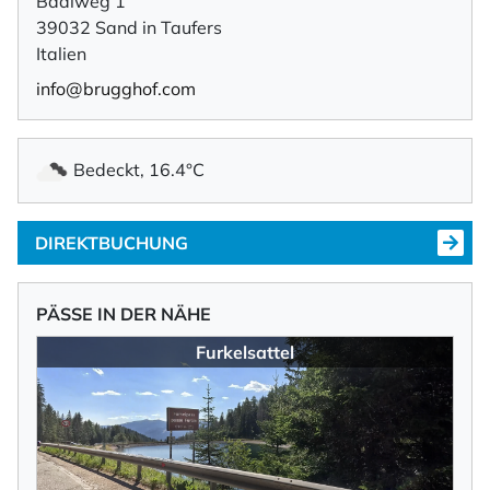
Badlweg 1
39032 Sand in Taufers
Italien
info@brugghof.com
Bedeckt, 16.4°C
DIREKTBUCHUNG
PÄSSE IN DER NÄHE
Furkelsattel