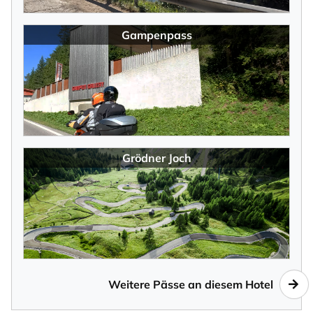
Gampenpass
Grödner Joch
Weitere Pässe an diesem Hotel