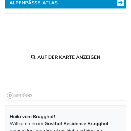
ALPENPÄSSE-ATLAS
AUF DER KARTE ANZEIGEN
Hoila vom Brugghof!
Willkommen im
Gasthof Residence Brugghof
,
deinem lässigen Hotel mit Pub und Pool im