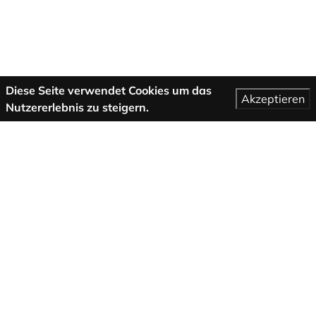
Diese Seite verwendet Cookies um das
Akzeptieren
Nutzererlebnis zu steigern.
Mehr Informationen
AGB
Support
Über uns
Impressum
Datenschutzbestimmungen