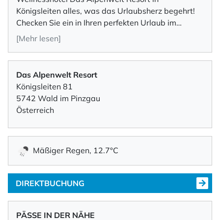
Königsleiten alles, was das Urlaubsherz begehrt!
Checken Sie ein in Ihren perfekten Urlaub im
Zillertal voll Genuss, Entspannung &
[Mehr lesen]
Gastfreundschaft.
Das Alpenwelt Resort
Königsleiten 81
5742 Wald im Pinzgau
Österreich
Mäßiger Regen, 12.7°C
DIREKTBUCHUNG
PÄSSE IN DER NÄHE