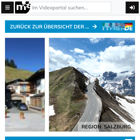
ZURÜCK ZUR ÜBERSICHT DER MOTO-HOTELS
REGION: SALZBURG